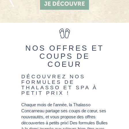
NOS OFFRES ET
COUPS DE
COEUR
DÉCOUVREZ NOS
FORMULES DE
THALASSO ET SPA À
PETIT PRIX !
Chaque mois de l'année, la Thalasso
Concarneau partage ses coups de cœur, ses
nouveautés, et vous propose des offres
découvertes à petits prix! Des formules Bulles
à la demi-journée aux séjours bien-être avec