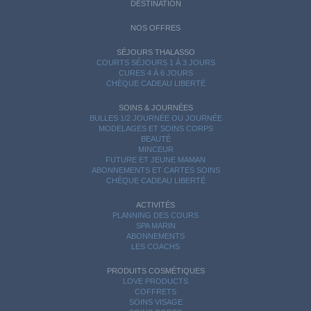
DESTINATION
NOS OFFRES
SÉJOURS THALASSO
COURTS SÉJOURS 1 À 3 JOURS
CURES 4 À 6 JOURS
CHÈQUE CADEAU LIBERTÉ
SOINS & JOURNÉES
BULLES 1/2 JOURNÉE OU JOURNÉE
MODELAGES ET SOINS CORPS
BEAUTÉ
MINCEUR
FUTURE ET JEUNE MAMAN
ABONNEMENTS ET CARTES SOINS
CHÈQUE CADEAU LIBERTÉ
ACTIVITÉS
PLANNING DES COURS
SPA MARIN
ABONNEMENTS
LES COACHS
PRODUITS COSMÉTIQUES
LOVE PRODUCTS
COFFRETS
SOINS VISAGE