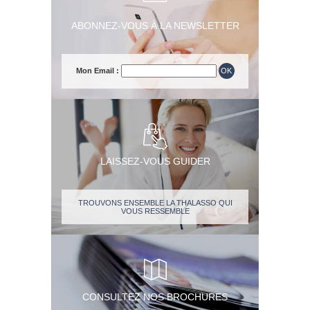
ABONNEZ-VOUS À LA NEWSLETTER
Mon Email :
LAISSEZ-VOUS GUIDER
TROUVONS ENSEMBLE LA THALASSO QUI
VOUS RESSEMBLE
CONSULTEZ NOS BROCHURES