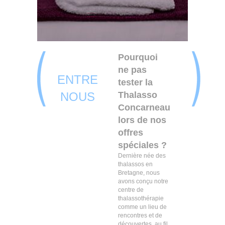
Pourquoi
ne pas
ENTRE
tester la
NOUS
Thalasso
Concarneau
lors de nos
offres
spéciales ?
Dernière née des
thalassos en
Bretagne, nous
avons conçu notre
centre de
thalassothérapie
comme un lieu de
rencontres et de
découvertes, au fil