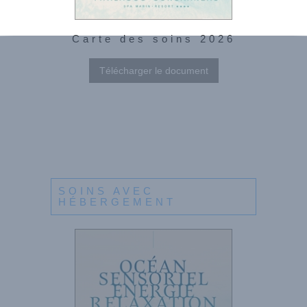
Carte des soins 2026
Télécharger le document
SOINS AVEC
HÉBERGEMENT