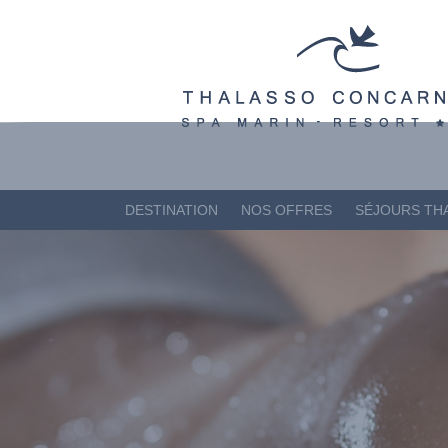
DESTINATION
NOS OFFRES
SÉJOURS TH