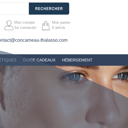
RECHERCHER
Mon compte
Mon panier
Se connecter
0
article
ontact@concarneau-thalasso.com
ÉTIQUES
GUIDE CADEAUX
HÉBERGEMENT