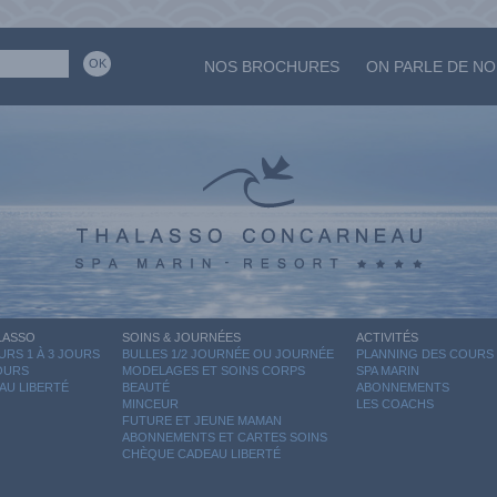
NOS BROCHURES
ON PARLE DE N
LASSO
SOINS & JOURNÉES
ACTIVITÉS
RS 1 À 3 JOURS
BULLES 1/2 JOURNÉE OU JOURNÉE
PLANNING DES COURS
JOURS
MODELAGES ET SOINS CORPS
SPA MARIN
AU LIBERTÉ
BEAUTÉ
ABONNEMENTS
MINCEUR
LES COACHS
FUTURE ET JEUNE MAMAN
ABONNEMENTS ET CARTES SOINS
CHÈQUE CADEAU LIBERTÉ