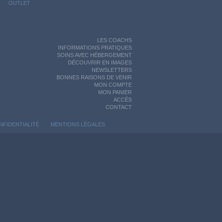
OUTLET
LES COACHS
INFORMATIONS PRATIQUES
SOINS AVEC HÉBERGEMENT
DÉCOUVRIR EN IMAGES
NEWSLETTERS
BONNES RAISONS DE VENIR
MON COMPTE
MON PANIER
ACCÈS
CONTACT
NFIDENTIALITÉ
MENTIONS LÉGALES