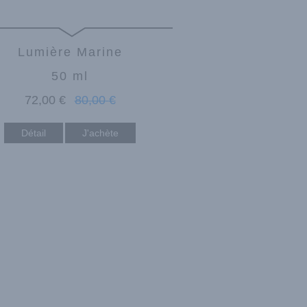
Lumière Marine
50 ml
72
,00
€
80
,00
€
Détail