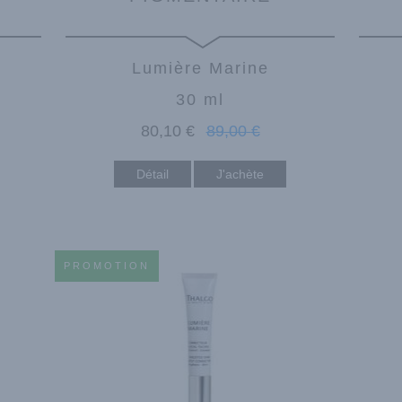
Lumière Marine
30 ml
80
,10
€
89
,00
€
Détail
PROMOTION