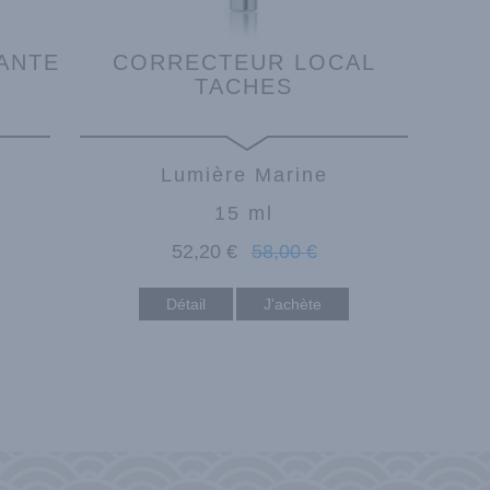
ANTE
CORRECTEUR LOCAL
TACHES
Lumière Marine
15 ml
52
,20
€
58
,00
€
Détail