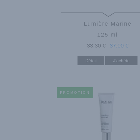
Lumière Marine
125 ml
33
,30
€
37
,00
€
Détail
PROMOTION