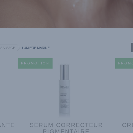
S VISAGE
LUMIÈRE MARINE
PROMOTION
PROM
ANTE
SÉRUM CORRECTEUR
CR
PIGMENTAIRE