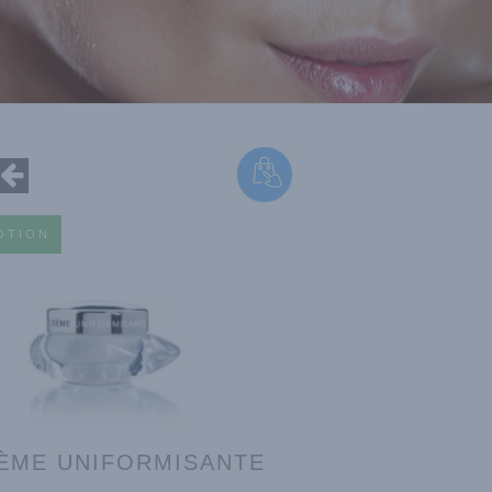
OTION
ÈME UNIFORMISANTE