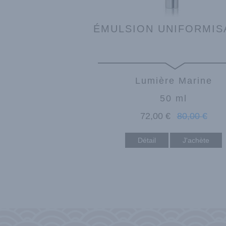
ÉMULSION UNIFORMIS
Lumière Marine
50 ml
72
,00
€
80
,00
€
Détail