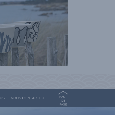
HAUT
OUS
NOUS CONTACTER
DE
PAGE