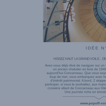
IDÉE N
HISSEZ HAUT LA GRAND VOILE... D
Avez-vous déjà rêvé de naviguer sur un
un ancien chalutier en bois de 1946
aujourd'hui Concarneau. Que vous soye
loup de mer, vous embarquez avec hu
d'intérêt patrimonial. A bord, 2 skipp
participer, si vous le souhaitez, aux ma
croisière allant de Concarneau aux Glé
Une journée riche en émotio
www.popoff-voi