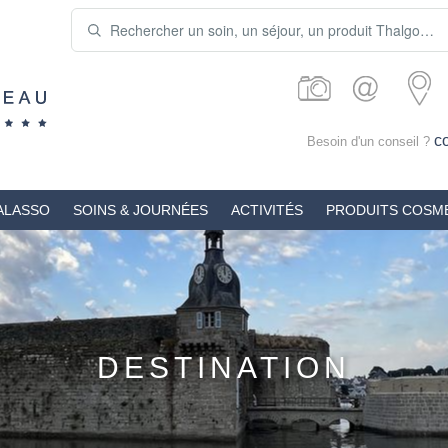
c
Besoin d'un conseil ?
ALASSO
SOINS & JOURNÉES
ACTIVITÉS
PRODUITS COSM
DESTINATION