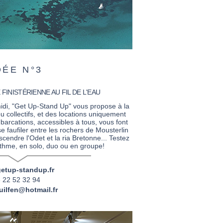
DÉE N°3
FINISTÉRIENNE AU FIL DE L'EAU
di, "Get Up-Stand Up" vous propose à la
ou collectifs, et des locations uniquement
arcations, accessibles à tous, vous font
e faufiler entre les rochers de Mousterlin
cendre l'Odet et la ria Bretonne... Testez
rythme, en solo, duo ou en groupe!
etup-standup.fr
 22 52 32 94
uilfen@hotmail.fr