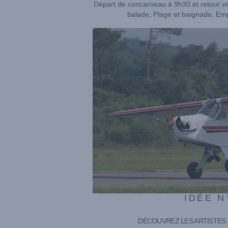
Départ de concarneau à 9h30 et retour ve
balade, Plage et baignade, Emp
IDÉE N
DÉCOUVREZ LES ARTISTES