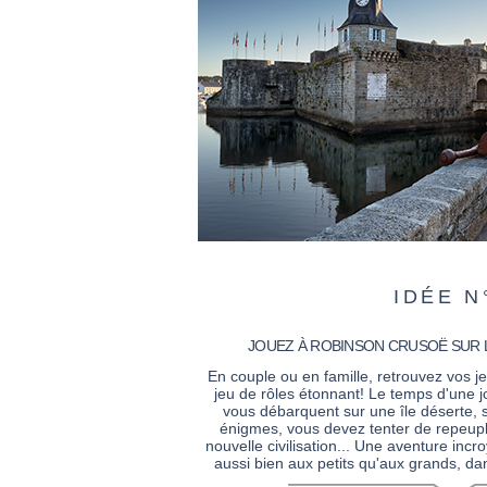
IDÉE N
JOUEZ À ROBINSON CRUSOË SUR 
En couple ou en famille, retrouvez vos je
jeu de rôles étonnant! Le temps d'une j
vous débarquent sur une île déserte, sa
énigmes, vous devez tenter de repeupler
nouvelle civilisation... Une aventure incr
aussi bien aux petits qu'aux grands, da