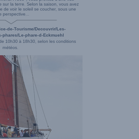
 sur la terre. Selon la saison, vous avez
e de voir le soleil se coucher, sous une
e perspective...
ice-de-Tourisme/Decouvrir/Les-
s-phares/Le-phare-d-Eckmuehl
 de 10h30 à 18h30, selon les conditions
météos.