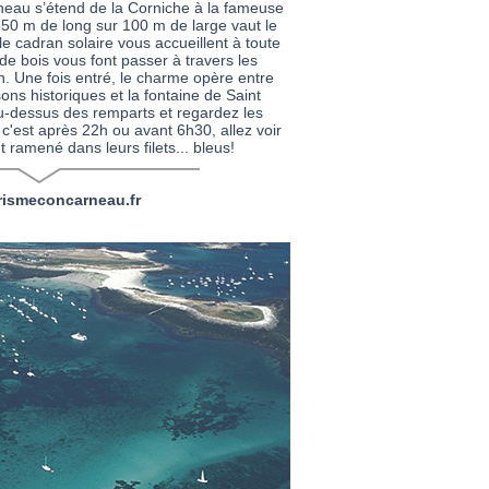
arneau s’étend de la Corniche à la fameuse
e 350 m de long sur 100 m de large vaut le
t le cadran solaire vous accueillent à toute
 de bois vous font passer à travers les
. Une fois entré, le charme opère entre
ons historiques et la fontaine de Saint
au-dessus des remparts et regardez les
i c'est après 22h ou avant 6h30, allez voir
t ramené dans leurs filets... bleus!
ismeconcarneau.fr