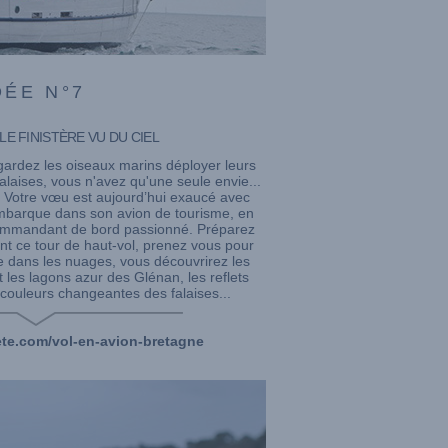
DÉE N°7
E FINISTÈRE VU DU CIEL
gardez les oiseaux marins déployer leurs
alaises, vous n'avez qu'une seule envie...
! Votre vœu est aujourd’hui exaucé avec
mbarque dans son avion de tourisme, en
commandant de bord passionné. Préparez
nt ce tour de haut-vol, prenez vous pour
e dans les nuages, vous découvrirez les
t les lagons azur des Glénan, les reflets
 couleurs changeantes des falaises...
te.com/vol-en-avion-bretagne