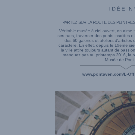
IDÉE N
PARTEZ SUR LA ROUTE DES PEINTRES,
Véritable musée à ciel ouvert, on aime 
ses rues, traverser des ponts insolites et
des 60 galeries et ateliers d'artistes
caractère. En effet, depuis le 19ème si
la ville attire toujours autant de passi
manquez pas au printemps 2016, la r
Musée de Pont 
www.pontaven.com/L-Off