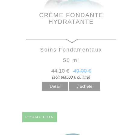
CRÈME FONDANTE
HYDRATANTE
Soins Fondamentaux
50 ml
44
,10
€
49
,00
€
(soit 960.00 € du litre)
Détail
PROMOTION