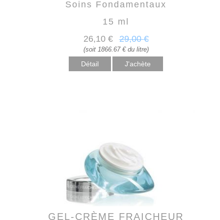
Soins Fondamentaux
15 ml
26
,10
€
29
,00
€
(soit 1866.67 € du litre)
Détail
GEL-CRÈME FRAICHEUR