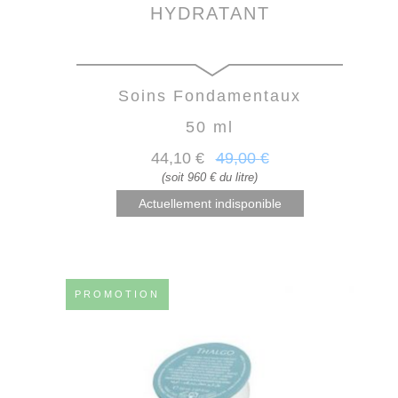
HYDRATANT
Soins Fondamentaux
50 ml
44
,10
€
49
,00
€
(soit 960 € du litre)
Actuellement indisponible
PROMOTION