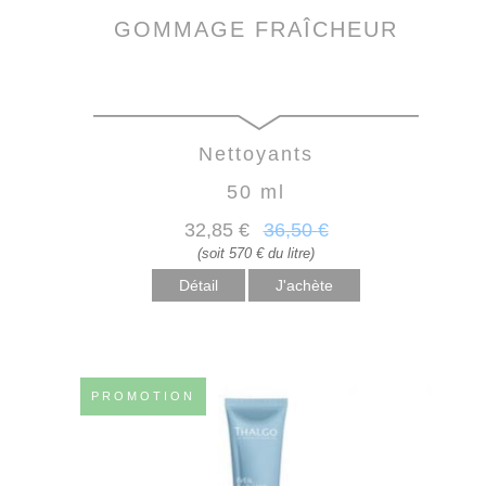
GOMMAGE FRAÎCHEUR
Nettoyants
50 ml
32
,85
€
36
,50
€
(soit 570 € du litre)
Détail
PROMOTION