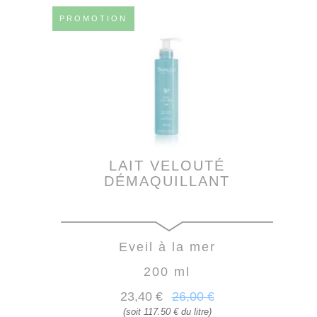
PROMOTION
LAIT VELOUTÉ
DÉMAQUILLANT
Eveil à la mer
200 ml
23
,40
€
26
,00
€
(soit 117.50 € du litre)