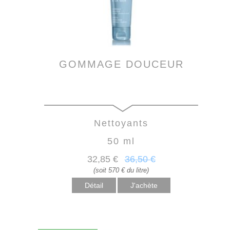
GOMMAGE DOUCEUR
Nettoyants
50 ml
32
,85
€
36
,50
€
(soit 570 € du litre)
Détail