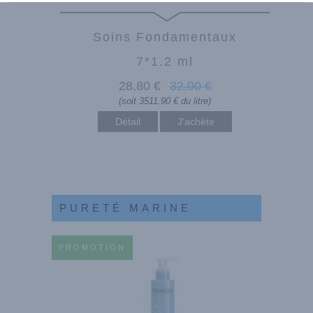
Soins Fondamentaux
7*1.2 ml
28
,80
€
32
,00
€
(soit 3511.90 € du litre)
Détail
PURETÉ MARINE
PROMOTION