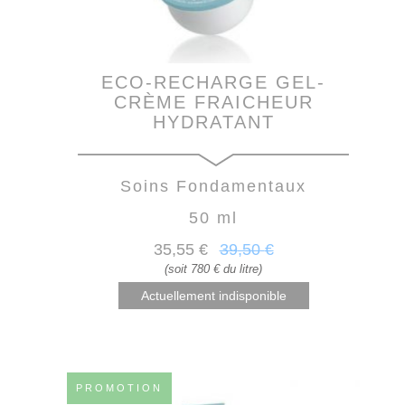
ECO-RECHARGE GEL-
CRÈME FRAICHEUR
HYDRATANT
Soins Fondamentaux
50 ml
35
,55
€
39
,50
€
(soit 780 € du litre)
Actuellement indisponible
PROMOTION