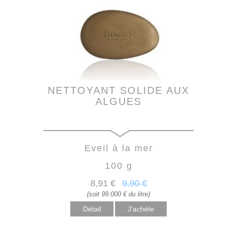
NETTOYANT SOLIDE AUX
ALGUES
Eveil à la mer
100 g
8
,91
€
9
,90
€
(soit 99.000 € du litre)
Détail