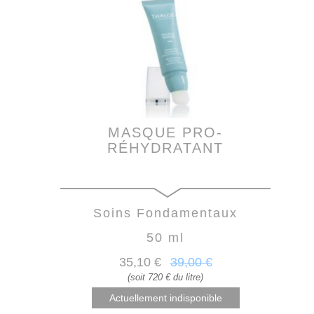
MASQUE PRO-
RÉHYDRATANT
Soins Fondamentaux
50 ml
35
,10
€
39
,00
€
(soit 720 € du litre)
Actuellement indisponible