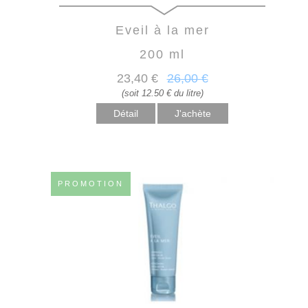
Eveil à la mer
200 ml
23
,40
€
26
,00
€
(soit 12.50 € du litre)
Détail
PROMOTION