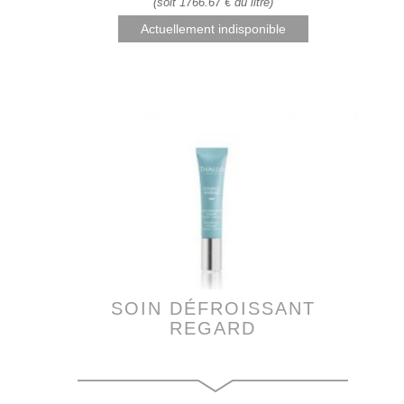
(soit 1766.67 € du litre)
Actuellement indisponible
SOIN DÉFROISSANT
REGARD