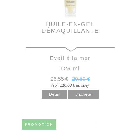
HUILE-EN-GEL
DÉMAQUILLANTE
Eveil à la mer
125 ml
26
,55
€
29
,50
€
(soit 216.00 € du litre)
Détail
PROMOTION