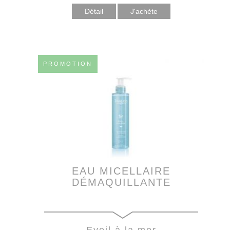
Détail
PROMOTION
EAU MICELLAIRE
DÉMAQUILLANTE
Eveil à la mer