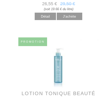
26
,55
€
29
,50
€
(soit 19.66 € du litre)
Détail
PROMOTION
LOTION TONIQUE BEAUTÉ