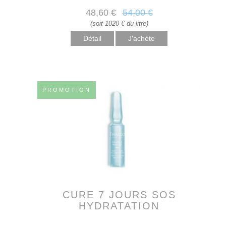
48
,60
€
54
,00
€
(soit 1020 € du litre)
Détail
PROMOTION
CURE 7 JOURS SOS
HYDRATATION