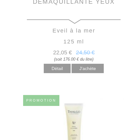
DÉMAQUILLANTE YEUX
Eveil à la mer
125 ml
22
,05
€
24
,50
€
(soit 176.00 € du litre)
Détail
PROMOTION