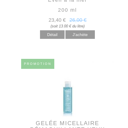
200 ml
23
,40
€
26
,00
€
(soit 13.00 € du litre)
Détail
PROMOTION
GELÉE MICELLAIRE