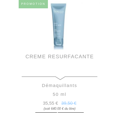
PROMOTION
CREME RESURFACANTE
Démaquillants
50 ml
35
,55
€
39
,50
€
(soit 640.00 € du litre)