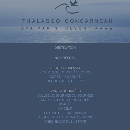
DESTINATION
NOS OFFRES
SÉJOURS THALASSO
COURTS SÉJOURS 1 À 3 JOURS
CURES 4 À 6 JOURS
CHÈQUE CADEAU LIBERTÉ
SOINS & JOURNÉES
BULLES 1/2 JOURNÉE OU JOURNÉE
MODELAGES ET SOINS CORPS
BEAUTÉ
MINCEUR
FUTURE ET JEUNE MAMAN
ABONNEMENTS ET CARTES SOINS
CHÈQUE CADEAU LIBERTÉ