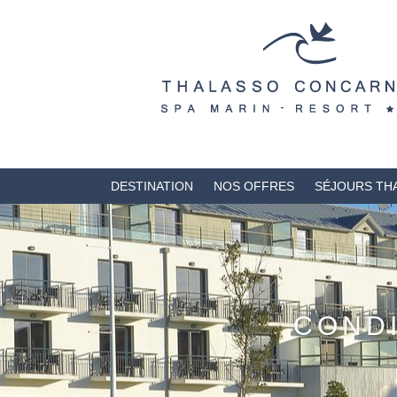
DESTINATION
NOS OFFRES
SÉJOURS TH
COND