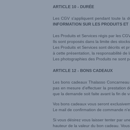
ARTICLE 10 - DURÉE
Les CGV s'appliquent pendant toute la d
INFORMATION SUR LES PRODUITS ET
Les Produits et Services régis par les CG
Ils sont proposés dans la limite des stocks
Les Produits et Services sont décrits et p
à cette présentation, la responsabilité 
Les photographies des Produits ne sont p
ARTICLE 12 - BONS CADEAUX
Les bons cadeaux Thalasso Concarneau so
pas en mesure d'effectuer la prestation 
que la demande soit faite avant la fin de
Vos bons cadeaux vous seront exclusiveme
Le mail de confirmation de commande n'est
Si vous désirez vous laisser tenter par un
hauteur de la valeur du bon cadeau. Vous