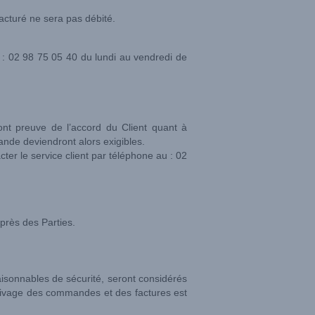
facturé ne sera pas débité.
u : 02 98 75 05 40 du lundi au vendredi de
ont preuve de l’accord du Client quant à
nde deviendront alors exigibles.
acter le service client par téléphone au : 02
près des Parties.
isonnables de sécurité, seront considérés
hivage des commandes et des factures est