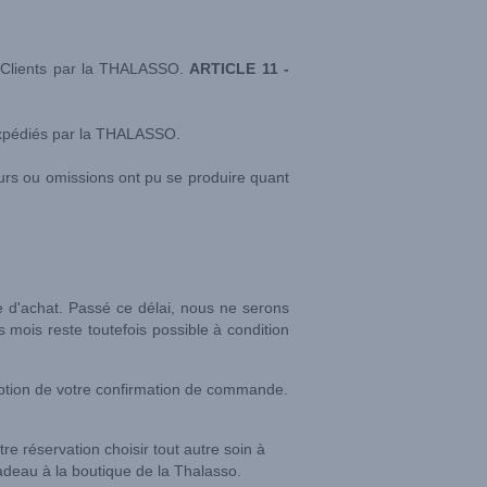
s Clients par la THALASSO.
ARTICLE 11 -
 expédiés par la THALASSO.
reurs ou omissions ont pu se produire quant
 d'achat. Passé ce délai, nous ne serons
mois reste toutefois possible à condition
eption de votre confirmation de commande.
re réservation choisir tout autre soin à
deau à la boutique de la Thalasso.