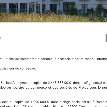
E
st un site de commerce électronique accessible par le réseau intern
utilisateur de ce réseau.
ciété Anonyme au capital de 2.445.677,00 €, dont le siège social es
ulée au registre du commerce et des sociétés de Fréjus sous le 
ectif au capital de 1 000 000 €, dont le siège social est situé Dom
ncipal est située 36 rue des sables blancs – 29900 Concarneau imm