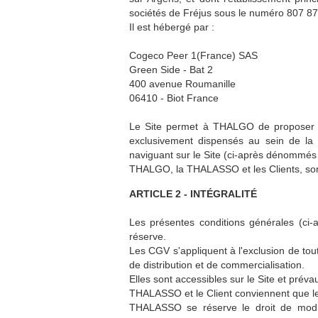
sociétés de Fréjus sous le numéro 807 
Il est hébergé par :
Cogeco Peer 1(France) SAS
Green Side - Bat 2
400 avenue Roumanille
06410 - Biot France
Le Site permet à THALGO de proposer à 
exclusivement dispensés au sein de la 
naviguant sur le Site (ci-après dénommés l
THALGO, la THALASSO et les Clients, sont c
ARTICLE 2 - INTÉGRALITÉ
Les présentes conditions générales (ci-a
réserve.
Les CGV s'appliquent à l'exclusion de tou
de distribution et de commercialisation.
Elles sont accessibles sur le Site et prév
THALASSO et le Client conviennent que le
THALASSO se réserve le droit de modif