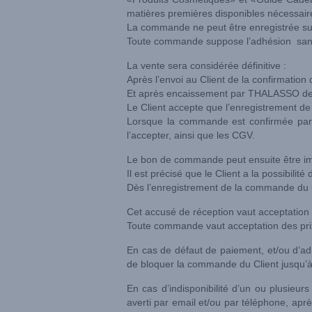
matières premières disponibles nécessaire
La commande ne peut être enregistrée sur l
Toute commande suppose l’adhésion sans 
La vente sera considérée définitive :
Après l’envoi au Client de la confirmatio
Et après encaissement par THALASSO de l’
Le Client accepte que l’enregistrement de
Lorsque la commande est confirmée par l
l’accepter, ainsi que les CGV.
Le bon de commande peut ensuite être im
Il est précisé que le Client a la possibili
Dès l’enregistrement de la commande du Cl
Cet accusé de réception vaut acceptation 
Toute commande vaut acceptation des prix 
En cas de défaut de paiement, et/ou d’ad
de bloquer la commande du Client jusqu’à
En cas d’indisponibilité d’un ou plusieurs
averti par email et/ou par téléphone, ap