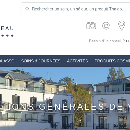
c
Besoin d'un conseil ?
ALASSO
SOINS & JOURNÉES
ACTIVITÉS
PRODUITS COSM
ITIONS GÉNÉRALES DE 