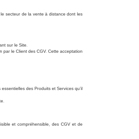
 le secteur de la vente à distance dont les
t sur le Site.
on par le Client des CGV. Cette acceptation
ssentielles des Produits et Services qu’il
te.
isible et compréhensible, des CGV et de