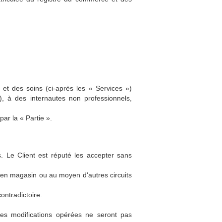
t des soins (ci-après les « Services »)
, à des internautes non professionnels,
ar la « Partie ».
s. Le Client est réputé les accepter sans
s en magasin ou au moyen d'autres circuits
ontradictoire.
es modifications opérées ne seront pas