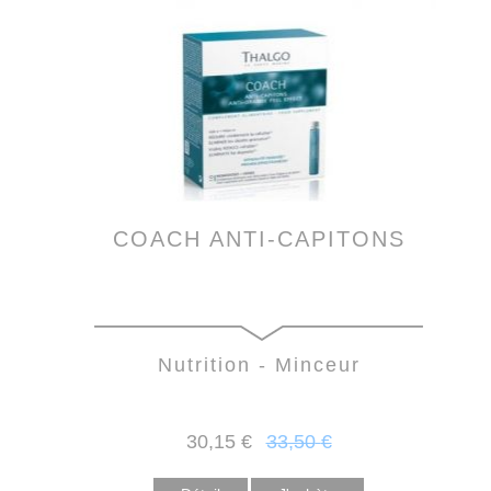
COACH ANTI-CAPITONS
Nutrition - Minceur
30
,15
€
33
,50
€