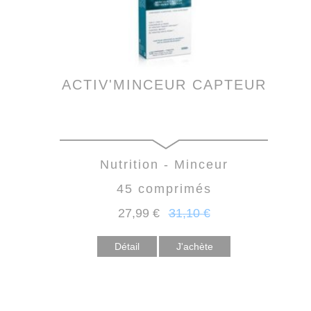
ACTIV'MINCEUR CAPTEUR
Nutrition - Minceur
45 comprimés
27
,99
€
31
,10
€
Détail