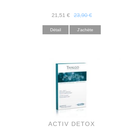
21
,51
€
23
,90
€
Détail
ACTIV DETOX