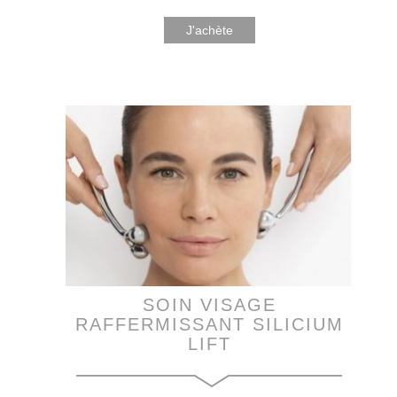
J'achète
SOIN VISAGE
RAFFERMISSANT SILICIUM
LIFT