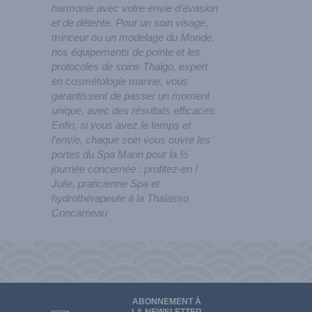
harmonie avec votre envie d’évasion
et de détente. Pour un soin visage,
minceur ou un modelage du Monde,
nos équipements de pointe et les
protocoles de soins Thalgo, expert
en cosmétologie marine, vous
garantissent de passer un moment
unique, avec des résultats efficaces.
Enfin, si vous avez le temps et
l’envie, chaque soin vous ouvre les
portes du Spa Marin pour la ½
journée concernée : profitez-en !
Julie, praticienne Spa et
hydrothérapeute à la Thalasso
Concarneau
ABONNEMENT À
LA NEWSLETTER