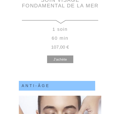
FONDAMENTAL DE LA MER
1 soin
60 min
107
,00
€
J'achète
ANTI-ÂGE