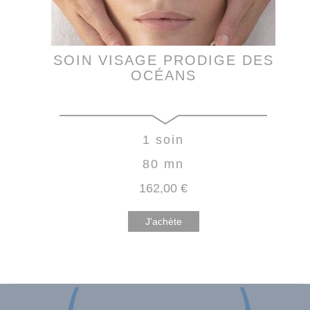
SOIN VISAGE PRODIGE DES
OCÉANS
1 soin
80 mn
162
,00
€
J'achète