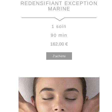
REDENSIFIANT EXCEPTION
MARINE
1 soin
90 min
162
,00
€
J'achète