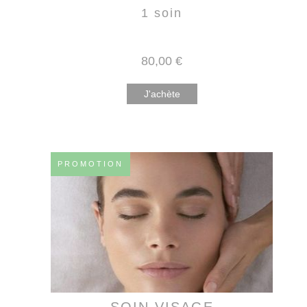
1 soin
80
,00
€
J'achète
PROMOTION
SOIN VISAGE