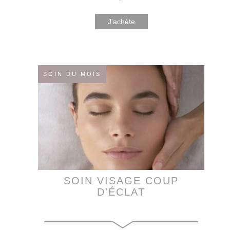
J'achète
SOIN DU MOIS
SOIN VISAGE COUP
D'ÉCLAT