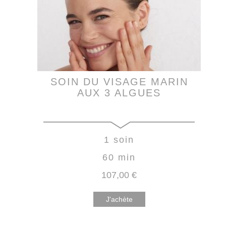
SOIN DU VISAGE MARIN
AUX 3 ALGUES
1 soin
60 min
107
,00
€
J'achète