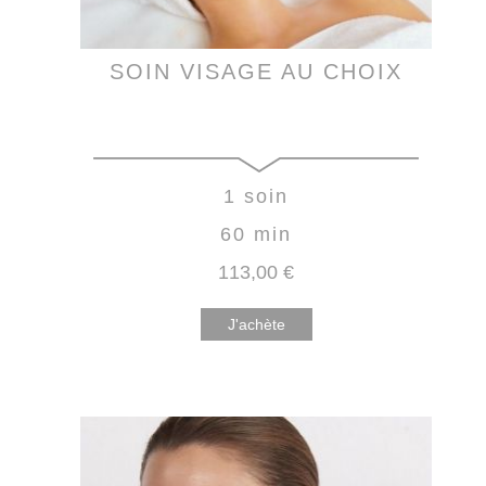
SOIN VISAGE AU CHOIX
1 soin
60 min
113
,00
€
J'achète