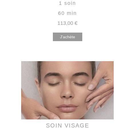
1 soin
60 min
113
,00
€
J'achète
SOIN VISAGE