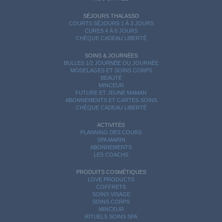
SÉJOURS THALASSO
COURTS SÉJOURS 1 À 3 JOURS
CURES 4 À 6 JOURS
CHÈQUE CADEAU LIBERTÉ
SOINS & JOURNÉES
BULLES 1/2 JOURNÉE OU JOURNÉE
MODELAGES ET SOINS CORPS
BEAUTÉ
MINCEUR
FUTURE ET JEUNE MAMAN
ABONNEMENTS ET CARTES SOINS
CHÈQUE CADEAU LIBERTÉ
ACTIVITÉS
PLANNING DES COURS
SPA MARIN
ABONNEMENTS
LES COACHS
PRODUITS COSMÉTIQUES
LOVE PRODUCTS
COFFRETS
SOINS VISAGE
SOINS CORPS
MINCEUR
RITUELS SOINS SPA