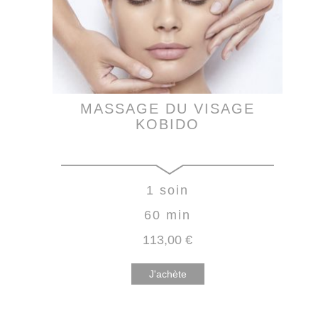
MASSAGE DU VISAGE
KOBIDO
1 soin
60 min
113
,00
€
J'achète