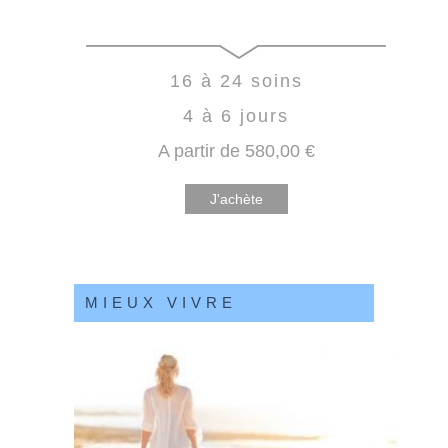
16 à 24 soins
4 à 6 jours
A partir de
580
,00
€
J'achète
MIEUX VIVRE