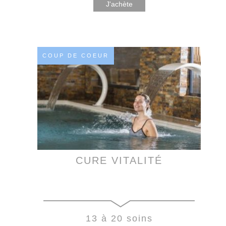
J'achète
COUP DE COEUR
CURE VITALITÉ
13 à 20 soins