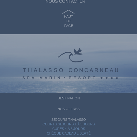
NOUS CONTACTER
HAUT
DE
PAGE
DESTINATION
NOS OFFRES
SÉJOURS THALASSO
COURTS SÉJOURS 1 À 3 JOURS
CURES 4 À 6 JOURS
CHÈQUE CADEAU LIBERTÉ