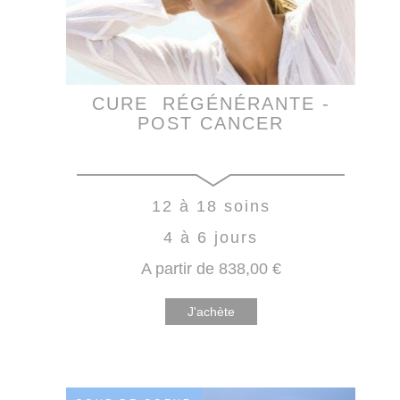
CURE RÉGÉNÉRANTE -
POST CANCER
12 à 18 soins
4 à 6 jours
A partir de
838
,00
€
J'achète