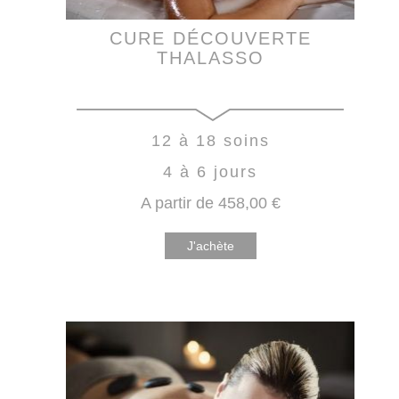
CURE DÉCOUVERTE
THALASSO
12 à 18 soins
4 à 6 jours
A partir de
458
,00
€
J'achète