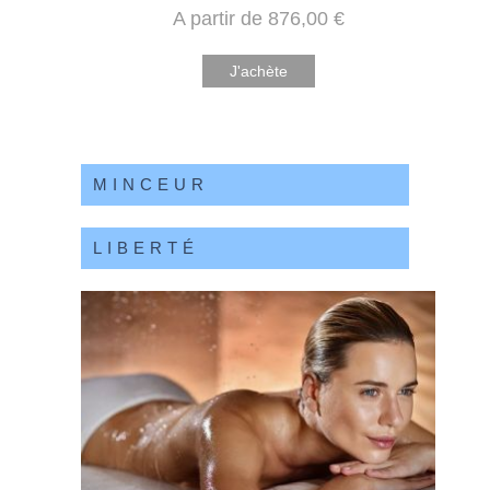
A partir de
876
,00
€
J'achète
MINCEUR
LIBERTÉ