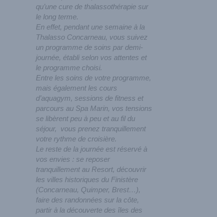
qu’une cure de thalassothérapie sur
le long terme.
En effet, pendant une semaine à la
Thalasso Concarneau, vous suivez
un programme de soins par demi-
journée, établi selon vos attentes et
le programme choisi.
Entre les soins de votre programme,
mais également les cours
d’aquagym, sessions de fitness et
parcours au Spa Marin, vos tensions
se libèrent peu à peu et au fil du
séjour, vous prenez tranquillement
votre rythme de croisière.
Le reste de la journée est réservé à
vos envies : se reposer
tranquillement au Resort, découvrir
les villes historiques du Finistère
(Concarneau, Quimper, Brest…),
faire des randonnées sur la côte,
partir à la découverte des îles des