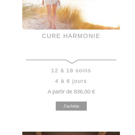
CURE HARMONIE
12 à 18 soins
4 à 6 jours
A partir de
836
,00
€
J'achète