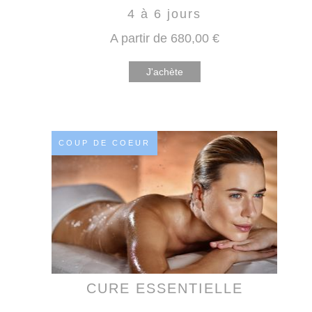
4 à 6 jours
A partir de
680
,00
€
J'achète
COUP DE COEUR
CURE ESSENTIELLE