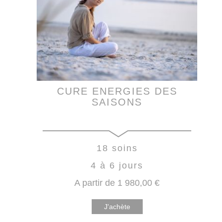
CURE ENERGIES DES
SAISONS
18 soins
4 à 6 jours
A partir de
1 980
,00
€
J'achète