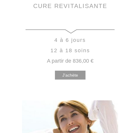
CURE REVITALISANTE
4 à 6 jours
12 à 18 soins
A partir de
836
,00
€
J'achète