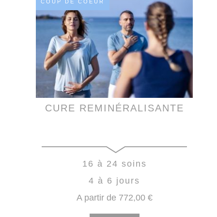
COUP DE COEUR
CURE REMINÉRALISANTE
16 à 24 soins
4 à 6 jours
A partir de
772
,00
€