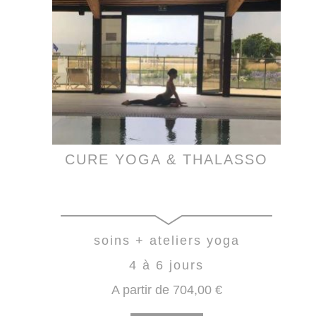
CURE YOGA & THALASSO
soins + ateliers yoga
4 à 6 jours
A partir de
704
,00
€