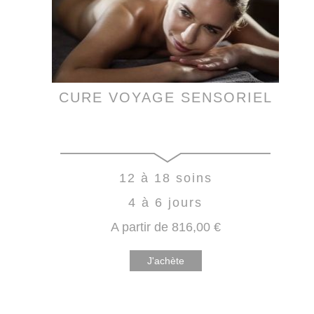
CURE VOYAGE SENSORIEL
12 à 18 soins
4 à 6 jours
A partir de
816
,00
€
J'achète