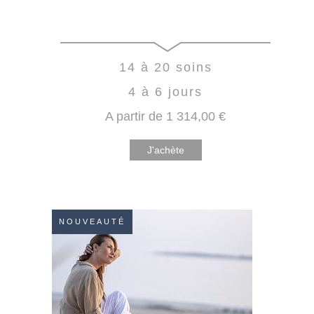
14 à 20 soins
4 à 6 jours
A partir de
1 314
,00
€
J'achète
NOUVEAUTÉ