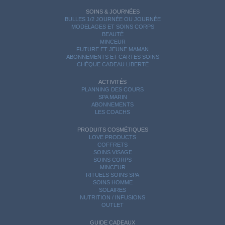
SOINS & JOURNÉES
BULLES 1/2 JOURNÉE OU JOURNÉE
MODELAGES ET SOINS CORPS
BEAUTÉ
MINCEUR
FUTURE ET JEUNE MAMAN
ABONNEMENTS ET CARTES SOINS
CHÈQUE CADEAU LIBERTÉ
ACTIVITÉS
PLANNING DES COURS
SPA MARIN
ABONNEMENTS
LES COACHS
PRODUITS COSMÉTIQUES
LOVE PRODUCTS
COFFRETS
SOINS VISAGE
SOINS CORPS
MINCEUR
RITUELS SOINS SPA
SOINS HOMME
SOLAIRES
NUTRITION / INFUSIONS
OUTLET
GUIDE CADEAUX