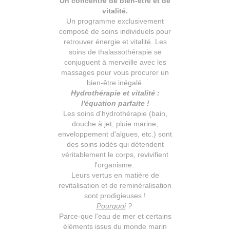
Un concentré de bien-être et de
vitalité.
Un programme exclusivement
composé de soins individuels pour
retrouver énergie et vitalité. Les
soins de thalassothérapie se
conjuguent à merveille avec les
massages pour vous procurer un
bien-être inégalé.
Hydrothérapie et vitalité :
l'équation parfaite !
Les soins d'hydrothérapie (bain,
douche à jet, pluie marine,
enveloppement d'algues, etc.) sont
des soins iodés qui détendent
véritablement le corps, revivifient
l'organisme.
Leurs vertus en matière de
revitalisation et de reminéralisation
sont prodigieuses !
Pourquoi
?
Parce-que l'eau de mer et certains
éléments issus du monde marin