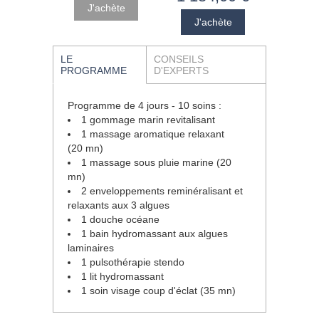
LE
CONSEILS
PROGRAMME
D'EXPERTS
Programme de 4 jours - 10 soins :
1 gommage marin revitalisant
1 massage aromatique relaxant
(20 mn)
1 massage sous pluie marine (20
mn)
2 enveloppements reminéralisant et
relaxants aux 3 algues
1 douche océane
1 bain hydromassant aux algues
laminaires
1 pulsothérapie stendo
1 lit hydromassant
1 soin visage coup d'éclat (35 mn)