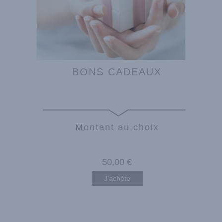
BONS CADEAUX
Montant au choix
50
,00
€
J'achète