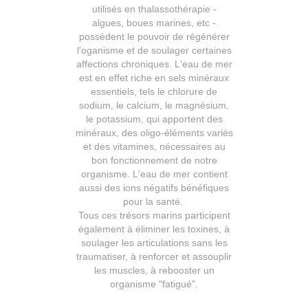
utilisés en thalassothérapie -
algues, boues marines, etc -
possèdent le pouvoir de régénérer
l'oganisme et de soulager certaines
affections chroniques. L'eau de mer
est en effet riche en sels minéraux
essentiels, tels le chlorure de
sodium, le calcium, le magnésium,
le potassium, qui apportent des
minéraux, des oligo-éléments variés
et des vitamines, nécessaires au
bon fonctionnement de notre
organisme. L'eau de mer contient
aussi des ions négatifs bénéfiques
pour la santé.
Tous ces trésors marins participent
également à éliminer les toxines, à
soulager les articulations sans les
traumatiser, à renforcer et assouplir
les muscles, à rebooster un
organisme "fatigué".