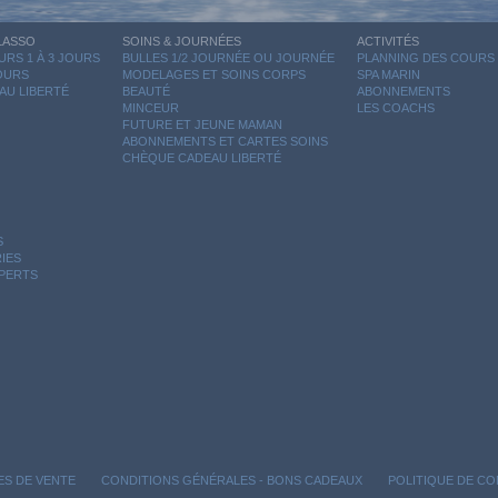
LASSO
SOINS & JOURNÉES
ACTIVITÉS
RS 1 À 3 JOURS
BULLES 1/2 JOURNÉE OU JOURNÉE
PLANNING DES COURS
JOURS
MODELAGES ET SOINS CORPS
SPA MARIN
AU LIBERTÉ
BEAUTÉ
ABONNEMENTS
MINCEUR
LES COACHS
FUTURE ET JEUNE MAMAN
ABONNEMENTS ET CARTES SOINS
CHÈQUE CADEAU LIBERTÉ
S
IES
XPERTS
ES DE VENTE
CONDITIONS GÉNÉRALES - BONS CADEAUX
POLITIQUE DE CO