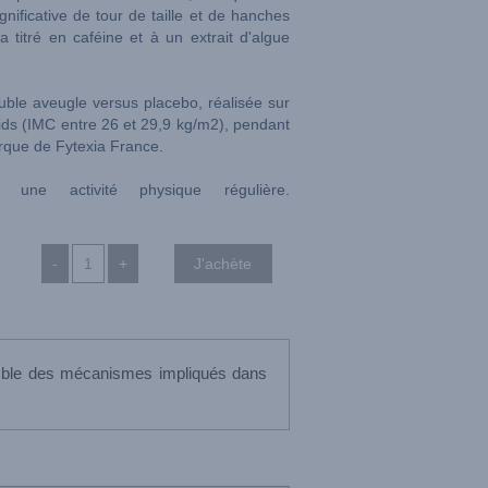
gnificative de tour de taille et de hanches
 titré en caféine et à un extrait d'algue
uble aveugle versus placebo, réalisée sur
ids (IMC entre 26 et 29,9 kg/m2), pendant
rque de Fytexia France.
 une activité physique régulière.
-
+
semble des mécanismes impliqués dans