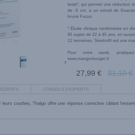
testé*, qui permet une réduction si
de -5 cm, à un extrait de Guarana
brune Fucus.
* Étude clinique randomisée en do
95 sujets de 22 à 45 ans, en surpo
12 semaines. Sinetrol® est une ma
Pour votre santé, pratiquez
www.mangerbouger.fr
27
,99
€
31
,10
€
RÉDIENTS
CONSEILS D'EXPERTS
 leurs courbes, Thalgo offre une réponse corrective ciblant l'en