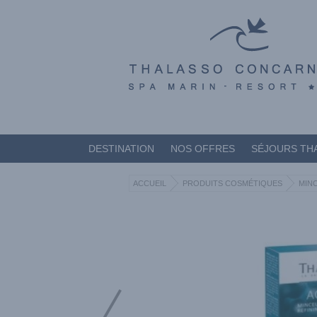
DESTINATION
NOS OFFRES
SÉJOURS TH
ACCUEIL
PRODUITS COSMÉTIQUES
MIN