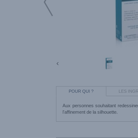
POUR QUI ?
LES ING
Aux personnes souhaitant redessiner
l'affinement de la silhouette.