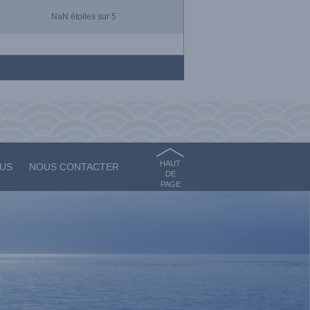
NaN
étoiles sur 5
HAUT
OUS
NOUS CONTACTER
DE
PAGE