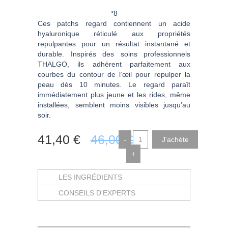
*8
Ces patchs regard contiennent un acide
hyaluronique réticulé aux propriétés
repulpantes pour un résultat instantané et
durable. Inspirés des soins professionnels
THALGO, ils adhèrent parfaitement aux
courbes du contour de l’œil pour repulper la
peau dès 10 minutes. Le regard paraît
immédiatement plus jeune et les rides, même
installées, semblent moins visibles jusqu’au
soir.
41
,40
€
46
,00
€
-
+
LES INGRÉDIENTS
CONSEILS D'EXPERTS