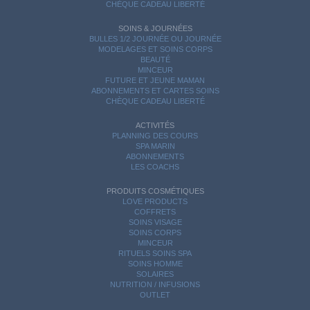
CHÈQUE CADEAU LIBERTÉ
SOINS & JOURNÉES
BULLES 1/2 JOURNÉE OU JOURNÉE
MODELAGES ET SOINS CORPS
BEAUTÉ
MINCEUR
FUTURE ET JEUNE MAMAN
ABONNEMENTS ET CARTES SOINS
CHÈQUE CADEAU LIBERTÉ
ACTIVITÉS
PLANNING DES COURS
SPA MARIN
ABONNEMENTS
LES COACHS
PRODUITS COSMÉTIQUES
LOVE PRODUCTS
COFFRETS
SOINS VISAGE
SOINS CORPS
MINCEUR
RITUELS SOINS SPA
SOINS HOMME
SOLAIRES
NUTRITION / INFUSIONS
OUTLET