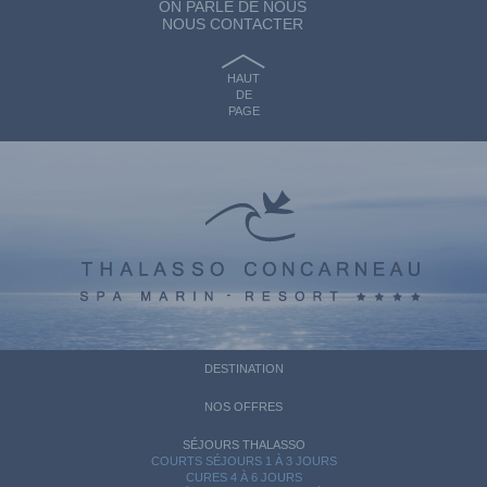
ON PARLE DE NOUS
NOUS CONTACTER
HAUT
DE
PAGE
DESTINATION
NOS OFFRES
SÉJOURS THALASSO
COURTS SÉJOURS 1 À 3 JOURS
CURES 4 À 6 JOURS