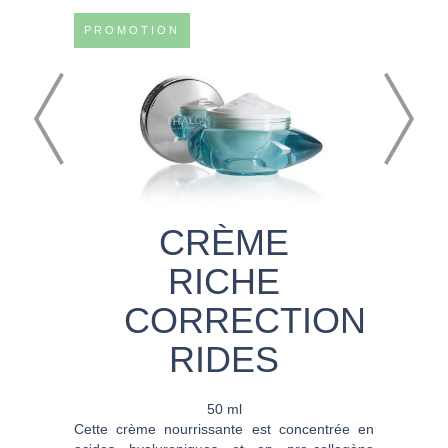
PROMOTION
CRÈME
RICHE
CORRECTION
RIDES
50 ml
Cette crème nourrissante est concentrée en