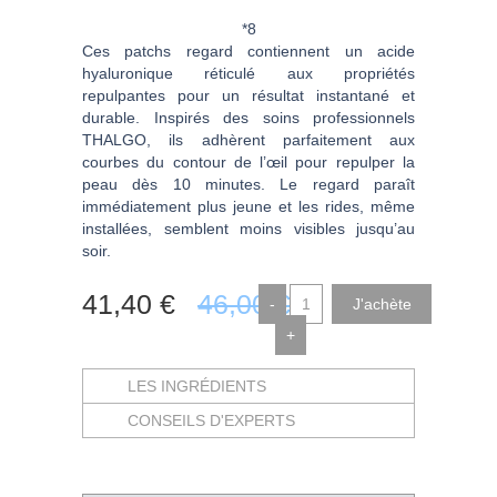
*8
Ces patchs regard contiennent un acide
hyaluronique réticulé aux propriétés
repulpantes pour un résultat instantané et
durable. Inspirés des soins professionnels
THALGO, ils adhèrent parfaitement aux
courbes du contour de l’œil pour repulper la
peau dès 10 minutes. Le regard paraît
immédiatement plus jeune et les rides, même
installées, semblent moins visibles jusqu’au
soir.
41
,40
€
46
,00
€
-
+
LES INGRÉDIENTS
CONSEILS D'EXPERTS