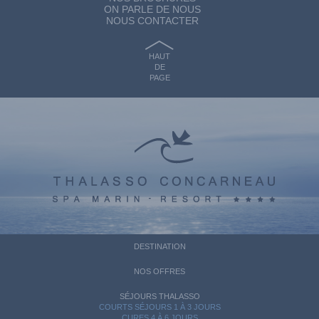
ON PARLE DE NOUS
NOUS CONTACTER
HAUT
DE
PAGE
DESTINATION
NOS OFFRES
SÉJOURS THALASSO
COURTS SÉJOURS 1 À 3 JOURS
CURES 4 À 6 JOURS