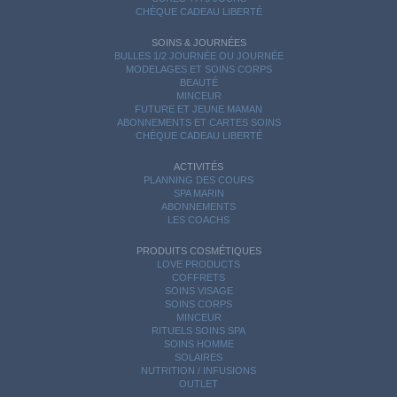
CHÈQUE CADEAU LIBERTÉ
SOINS & JOURNÉES
BULLES 1/2 JOURNÉE OU JOURNÉE
MODELAGES ET SOINS CORPS
BEAUTÉ
MINCEUR
FUTURE ET JEUNE MAMAN
ABONNEMENTS ET CARTES SOINS
CHÈQUE CADEAU LIBERTÉ
ACTIVITÉS
PLANNING DES COURS
SPA MARIN
ABONNEMENTS
LES COACHS
PRODUITS COSMÉTIQUES
LOVE PRODUCTS
COFFRETS
SOINS VISAGE
SOINS CORPS
MINCEUR
RITUELS SOINS SPA
SOINS HOMME
SOLAIRES
NUTRITION / INFUSIONS
OUTLET