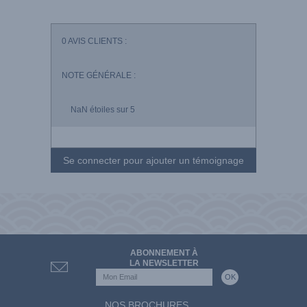
0
AVIS CLIENTS :
NOTE GÉNÉRALE :
NaN
étoiles sur 5
Se connecter pour ajouter un témoignage
ABONNEMENT À
LA NEWSLETTER
NOS BROCHURES