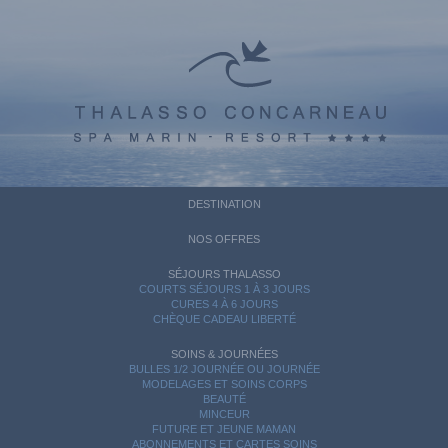
DESTINATION
NOS OFFRES
SÉJOURS THALASSO
COURTS SÉJOURS 1 À 3 JOURS
CURES 4 À 6 JOURS
CHÈQUE CADEAU LIBERTÉ
SOINS & JOURNÉES
BULLES 1/2 JOURNÉE OU JOURNÉE
MODELAGES ET SOINS CORPS
BEAUTÉ
MINCEUR
FUTURE ET JEUNE MAMAN
ABONNEMENTS ET CARTES SOINS