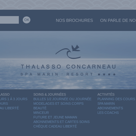
NOS BROCHURES
ON PARLE DE N
LASSO
SOINS & JOURNÉES
ACTIVITÉS
RS 1 À 3 JOURS
BULLES 1/2 JOURNÉE OU JOURNÉE
PLANNING DES COURS
JOURS
MODELAGES ET SOINS CORPS
SPA MARIN
AU LIBERTÉ
BEAUTÉ
ABONNEMENTS
MINCEUR
LES COACHS
FUTURE ET JEUNE MAMAN
ABONNEMENTS ET CARTES SOINS
CHÈQUE CADEAU LIBERTÉ