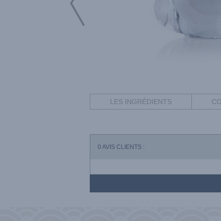
LES INGRÉDIENTS
CO
0
AVIS CLIENTS :