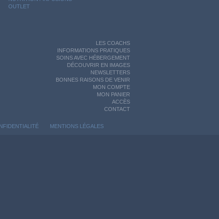
OUTLET
LES COACHS
INFORMATIONS PRATIQUES
SOINS AVEC HÉBERGEMENT
DÉCOUVRIR EN IMAGES
NEWSLETTERS
BONNES RAISONS DE VENIR
MON COMPTE
MON PANIER
ACCÈS
CONTACT
NFIDENTIALITÉ
MENTIONS LÉGALES