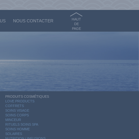
HAUT
OUS
NOUS CONTACTER
DE
PAGE
PRODUITS COSMÉTIQUES
LOVE PRODUCTS
COFFRETS
SOINS VISAGE
SOINS CORPS
MINCEUR
RITUELS SOINS SPA
SOINS HOMME
SOLAIRES
NUTRITION / INFUSIONS