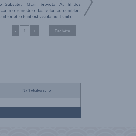
xe Substitutif Marin breveté. Au fil des
est comme remodelé, les volumes semblent
mbler et le teint est visiblement unifié.
-
+
NaN
étoiles sur 5