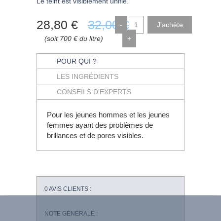
Le teint est visiblement unifié.
28
,80
€
32
,00
€
-
(soit 700 € du litre)
+
POUR QUI ?
LES INGRÉDIENTS
CONSEILS D'EXPERTS
Pour les jeunes hommes et les jeunes
femmes ayant des problèmes de
brillances et de pores visibles.
0
AVIS CLIENTS :
NOTE GÉNÉRALE :