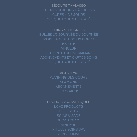
SÉJOURS THALASSO
COURTS SÉJOURS 1 À 3 JOURS
CURES 4 À 6 JOURS
CHÈQUE CADEAU LIBERTÉ
SOINS & JOURNÉES
BULLES 1/2 JOURNÉE OU JOURNÉE
MODELAGES ET SOINS CORPS
BEAUTÉ
MINCEUR
FUTURE ET JEUNE MAMAN
ABONNEMENTS ET CARTES SOINS
CHÈQUE CADEAU LIBERTÉ
ACTIVITÉS
PLANNING DES COURS
SPA MARIN
ABONNEMENTS
LES COACHS
PRODUITS COSMÉTIQUES
LOVE PRODUCTS
COFFRETS
SOINS VISAGE
SOINS CORPS
MINCEUR
RITUELS SOINS SPA
SOINS HOMME