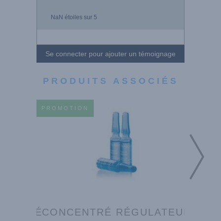
NaN
étoiles sur 5
Se connecter pour ajouter un témoignage
PRODUITS ASSOCIÉS
PROMOTION
PROMO
 MATITÉ
CONCENTRÉ RÉGULATEUR