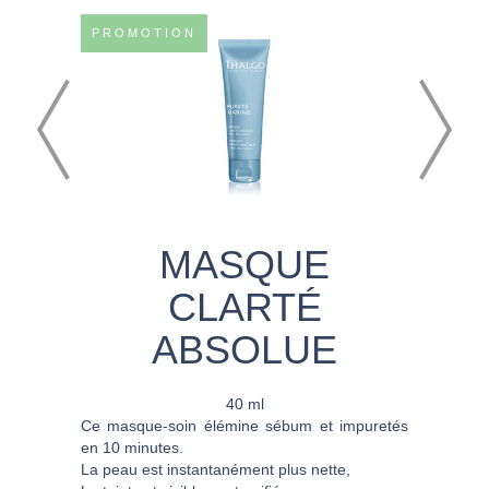
PROMOTION
MASQUE
CLARTÉ
ABSOLUE
40 ml
Ce masque-soin élémine sébum et impuretés
en 10 minutes.
La peau est instantanément plus nette,