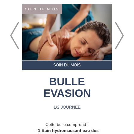
SOIN DU MOIS
SOIN DU MOIS
BULLE
EVASION
1/2 JOURNÉE
Cette bulle comprend :
-
1 Bain hydromassant eau des