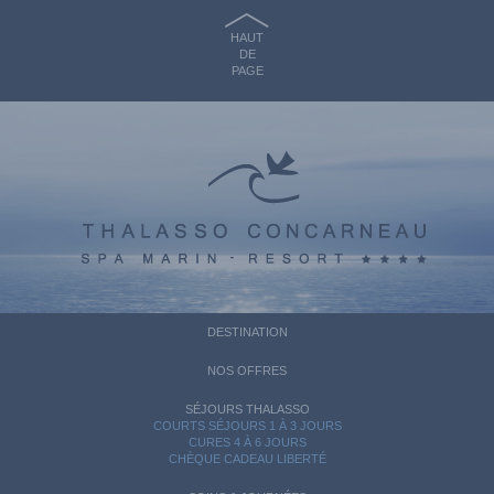
HAUT
DE
PAGE
DESTINATION
NOS OFFRES
SÉJOURS THALASSO
COURTS SÉJOURS 1 À 3 JOURS
CURES 4 À 6 JOURS
CHÈQUE CADEAU LIBERTÉ