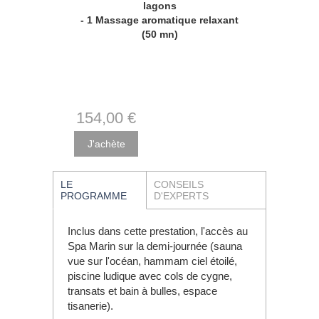
lagons
- 1 Massage aromatique relaxant
(50 mn)
154
,00
€
LE
CONSEILS
PROGRAMME
D'EXPERTS
Inclus dans cette prestation, l'accès au
Spa Marin sur la demi-journée (sauna
vue sur l'océan, hammam ciel étoilé,
piscine ludique avec cols de cygne,
transats et bain à bulles, espace
tisanerie).