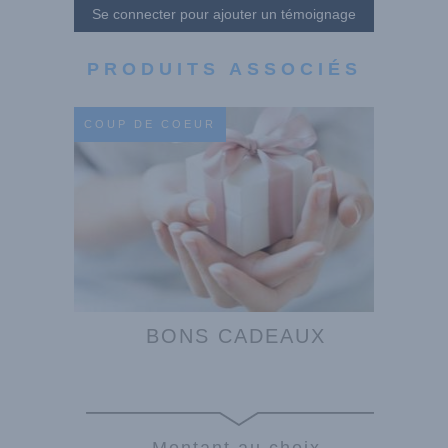
Se connecter pour ajouter un témoignage
PRODUITS ASSOCIÉS
COUP DE COEUR
BONS CADEAUX
Montant au choix