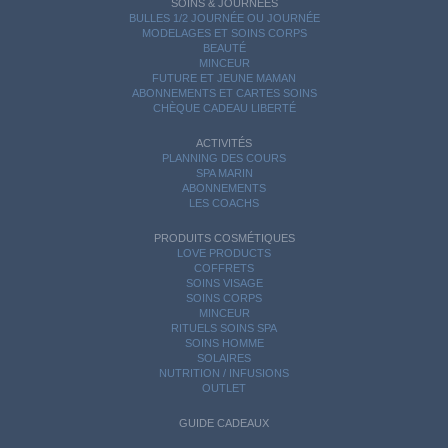
SOINS & JOURNÉES
BULLES 1/2 JOURNÉE OU JOURNÉE
MODELAGES ET SOINS CORPS
BEAUTÉ
MINCEUR
FUTURE ET JEUNE MAMAN
ABONNEMENTS ET CARTES SOINS
CHÈQUE CADEAU LIBERTÉ
ACTIVITÉS
PLANNING DES COURS
SPA MARIN
ABONNEMENTS
LES COACHS
PRODUITS COSMÉTIQUES
LOVE PRODUCTS
COFFRETS
SOINS VISAGE
SOINS CORPS
MINCEUR
RITUELS SOINS SPA
SOINS HOMME
SOLAIRES
NUTRITION / INFUSIONS
OUTLET
GUIDE CADEAUX