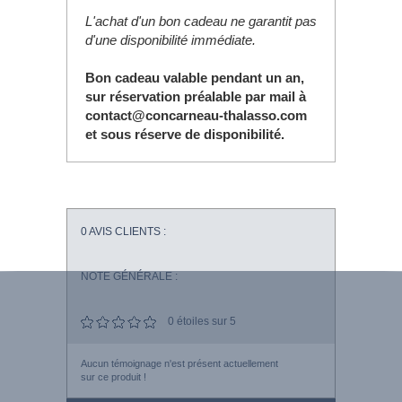
L'achat d'un bon cadeau ne garantit pas
d'une disponibilité immédiate.
Bon cadeau valable pendant un an,
sur réservation préalable par mail à
contact@concarneau-thalasso.com
et sous réserve de disponibilité.
0
AVIS CLIENTS :
NOTE GÉNÉRALE :
0
étoiles sur 5
Aucun témoignage n'est présent actuellement
sur ce produit !