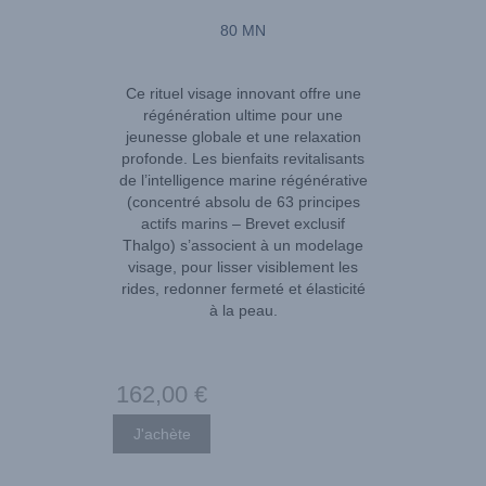
80 MN
Ce rituel visage innovant offre une
régénération ultime pour une
jeunesse globale et une relaxation
profonde. Les bienfaits revitalisants
de l’intelligence marine régénérative
(concentré absolu de 63 principes
actifs marins – Brevet exclusif
Thalgo) s’associent à un modelage
visage, pour lisser visiblement les
rides, redonner fermeté et élasticité
à la peau.
162
,00
€