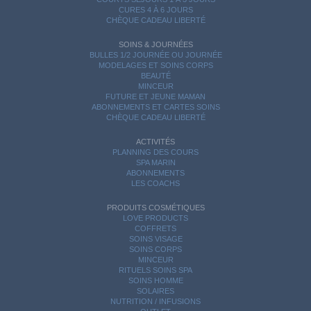
CURES 4 À 6 JOURS
CHÈQUE CADEAU LIBERTÉ
SOINS & JOURNÉES
BULLES 1/2 JOURNÉE OU JOURNÉE
MODELAGES ET SOINS CORPS
BEAUTÉ
MINCEUR
FUTURE ET JEUNE MAMAN
ABONNEMENTS ET CARTES SOINS
CHÈQUE CADEAU LIBERTÉ
ACTIVITÉS
PLANNING DES COURS
SPA MARIN
ABONNEMENTS
LES COACHS
PRODUITS COSMÉTIQUES
LOVE PRODUCTS
COFFRETS
SOINS VISAGE
SOINS CORPS
MINCEUR
RITUELS SOINS SPA
SOINS HOMME
SOLAIRES
NUTRITION / INFUSIONS