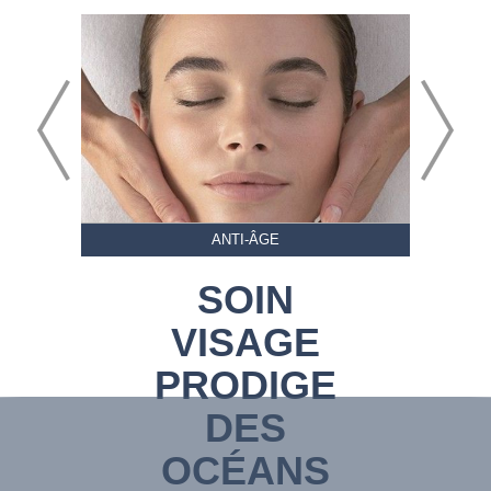
ANTI-ÂGE
SOIN
VISAGE
PRODIGE
DES
OCÉANS