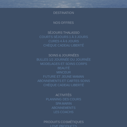
DESTINATION
NOS OFFRES
SÉJOURS THALASSO
COURTS SÉJOURS 1 À 3 JOURS
CURES 4 À 6 JOURS
CHÈQUE CADEAU LIBERTÉ
SOINS & JOURNÉES
BULLES 1/2 JOURNÉE OU JOURNÉE
MODELAGES ET SOINS CORPS
BEAUTÉ
MINCEUR
FUTURE ET JEUNE MAMAN
ABONNEMENTS ET CARTES SOINS
CHÈQUE CADEAU LIBERTÉ
ACTIVITÉS
PLANNING DES COURS
SPA MARIN
ABONNEMENTS
LES COACHS
PRODUITS COSMÉTIQUES
LOVE PRODUCTS