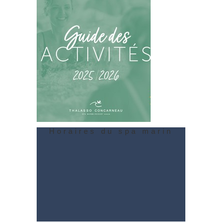
Horaires du spa marin