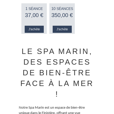
1
10
SÉANCE
SÉANCES
37
,00
€
350
,00
€
LE SPA MARIN,
DES ESPACES
DE BIEN-ÊTRE
FACE À LA MER
!
Notre Spa Marin est un espace de bien-être
unique dans le Finistère, offrant une vue