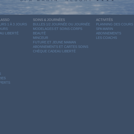
LASSO
SOINS & JOURNÉES
ACTIVITÉS
RS 1 À 3 JOURS
BULLES 1/2 JOURNÉE OU JOURNÉE
PLANNING DES COURS
JOURS
MODELAGES ET SOINS CORPS
SPA MARIN
AU LIBERTÉ
BEAUTÉ
ABONNEMENTS
MINCEUR
LES COACHS
FUTURE ET JEUNE MAMAN
ABONNEMENTS ET CARTES SOINS
CHÈQUE CADEAU LIBERTÉ
S
IES
XPERTS