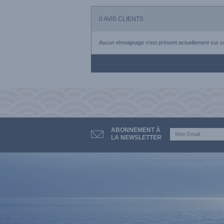
0
AVIS CLIENTS :
Aucun témoignage n'est présent actuellement sur ce
ABONNEMENT À
LA NEWSLETTER