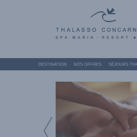
DESTINATION
NOS OFFRES
SÉJOURS TH