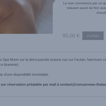
Le soin commence par un g
relaxant avant de finir av
chaud
95
,00
€
 au Spa Marin sur la demi-journée (sauna vue sur l'océan, hammam ciel
e tisanerie).
as d'une disponibilité immédiate.
 sur réservation préalable par mail à contact@concarneau-thala