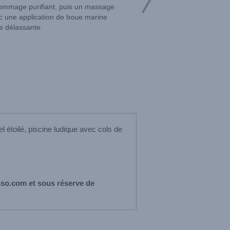
ommage purifiant, puis un massage
ec une application de boue marine
e délassante.
 étoilé, piscine ludique avec cols de
sso.com et sous réserve de