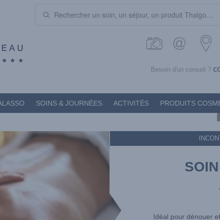
c
Besoin d'un conseil ?
ALASSO
SOINS & JOURNÉES
ACTIVITÉS
PRODUITS COSM
INCON
SOIN
Idéal pour dénouer et 