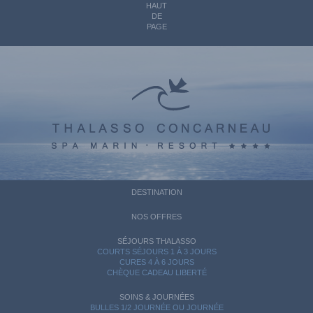
HAUT
DE
PAGE
DESTINATION
NOS OFFRES
SÉJOURS THALASSO
COURTS SÉJOURS 1 À 3 JOURS
CURES 4 À 6 JOURS
CHÈQUE CADEAU LIBERTÉ
SOINS & JOURNÉES
BULLES 1/2 JOURNÉE OU JOURNÉE