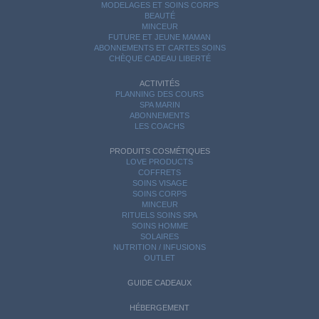
MODELAGES ET SOINS CORPS
BEAUTÉ
MINCEUR
FUTURE ET JEUNE MAMAN
ABONNEMENTS ET CARTES SOINS
CHÈQUE CADEAU LIBERTÉ
ACTIVITÉS
PLANNING DES COURS
SPA MARIN
ABONNEMENTS
LES COACHS
PRODUITS COSMÉTIQUES
LOVE PRODUCTS
COFFRETS
SOINS VISAGE
SOINS CORPS
MINCEUR
RITUELS SOINS SPA
SOINS HOMME
SOLAIRES
NUTRITION / INFUSIONS
OUTLET
GUIDE CADEAUX
HÉBERGEMENT