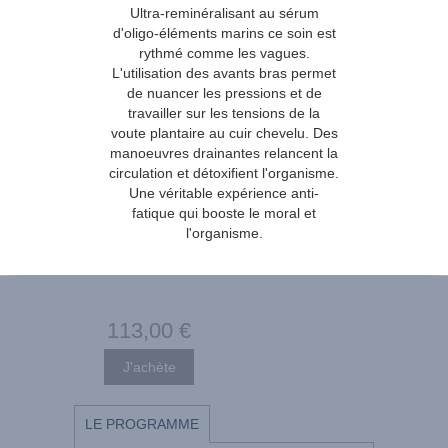
Ultra-reminéralisant au sérum
d'oligo-éléments marins ce soin est
rythmé comme les vagues.
L'utilisation des avants bras permet
de nuancer les pressions et de
travailler sur les tensions de la
voute plantaire au cuir chevelu. Des
manoeuvres drainantes relancent la
circulation et détoxifient l'organisme.
Une véritable expérience anti-
fatique qui booste le moral et
l'organisme.
113
,00
€
LE PROGRAMME