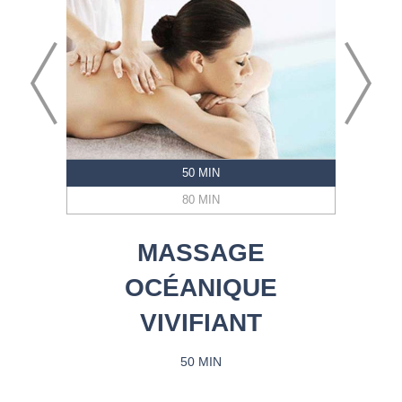
50 MIN
80 MIN
MASSAGE
OCÉANIQUE
VIVIFIANT
50 MIN