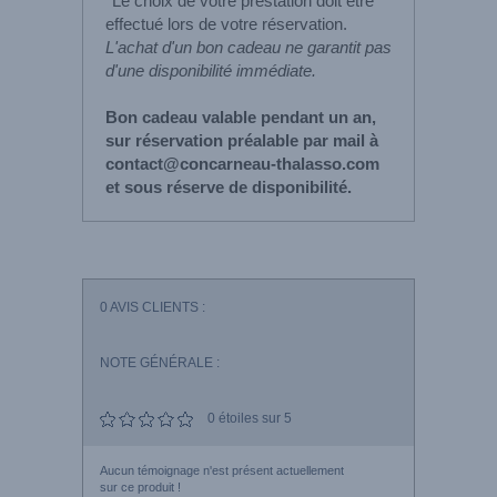
*Le choix de votre prestation doit être
effectué lors de votre réservation.
L'achat d'un bon cadeau ne garantit pas
d'une disponibilité immédiate.
Bon cadeau valable pendant un an,
sur réservation préalable par mail à
contact@concarneau-thalasso.com
et sous réserve de disponibilité.
0
AVIS CLIENTS :
NOTE GÉNÉRALE :
0
étoiles sur 5
Aucun témoignage n'est présent actuellement
sur ce produit !