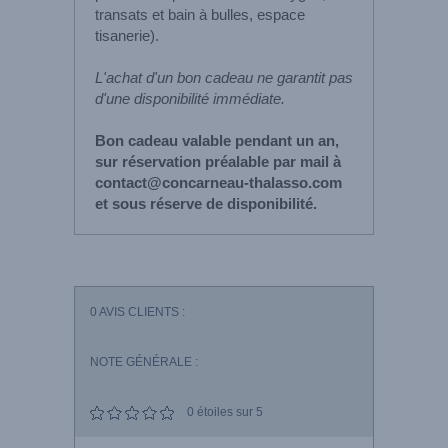
transats et bain à bulles, espace
tisanerie).
L'achat d'un bon cadeau ne garantit pas
d'une disponibilité immédiate.
Bon cadeau valable pendant un an,
sur réservation préalable par mail à
contact@concarneau-thalasso.com
et sous réserve de disponibilité.
0
AVIS CLIENTS :
NOTE GÉNÉRALE :
0
étoiles sur 5