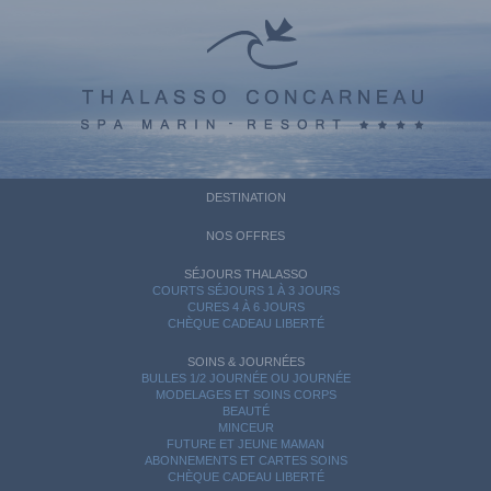
DESTINATION
NOS OFFRES
SÉJOURS THALASSO
COURTS SÉJOURS 1 À 3 JOURS
CURES 4 À 6 JOURS
CHÈQUE CADEAU LIBERTÉ
SOINS & JOURNÉES
BULLES 1/2 JOURNÉE OU JOURNÉE
MODELAGES ET SOINS CORPS
BEAUTÉ
MINCEUR
FUTURE ET JEUNE MAMAN
ABONNEMENTS ET CARTES SOINS
CHÈQUE CADEAU LIBERTÉ