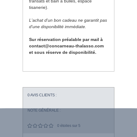
transats et bain à bulles, espace
tisanerie).
L'achat d'un bon cadeau ne garantit pas
d'une disponibilité immédiate.
Sur réservation préalable par mail à
contact@concarneau-thalasso.com
et sous réserve de disponibilité.
0
AVIS CLIENTS :
NOTE GÉNÉRALE :
0
étoiles sur 5