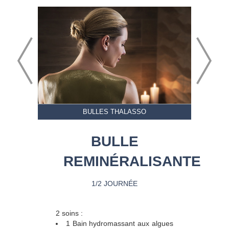
BULLES THALASSO
BULLE
REMINÉRALISANTE
1/2 JOURNÉE
2 soins :
1 Bain hydromassant aux algues