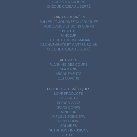
CURES 4 À 6 JOURS
CHÈQUE CADEAU LIBERTÉ
SOINS & JOURNÉES
BULLES 1/2 JOURNÉE OU JOURNÉE
MODELAGES ET SOINS CORPS
BEAUTÉ
MINCEUR
FUTURE ET JEUNE MAMAN
ABONNEMENTS ET CARTES SOINS
CHÈQUE CADEAU LIBERTÉ
ACTIVITÉS
PLANNING DES COURS
SPA MARIN
ABONNEMENTS
LES COACHS
PRODUITS COSMÉTIQUES
LOVE PRODUCTS
COFFRETS
SOINS VISAGE
SOINS CORPS
MINCEUR
RITUELS SOINS SPA
SOINS HOMME
SOLAIRES
NUTRITION / INFUSIONS
OUTLET