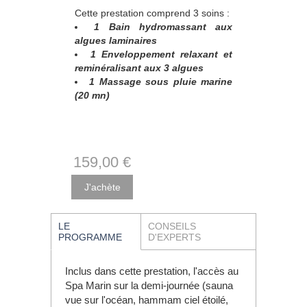
Cette prestation comprend 3 soins :
1 Bain hydromassant aux
algues laminaires
1 Enveloppement relaxant et
reminéralisant aux 3 algues
1 Massage sous pluie marine
(20 mn)
159
,00
€
LE
CONSEILS
PROGRAMME
D'EXPERTS
Inclus dans cette prestation, l'accès au
Spa Marin sur la demi-journée (sauna
vue sur l'océan, hammam ciel étoilé,