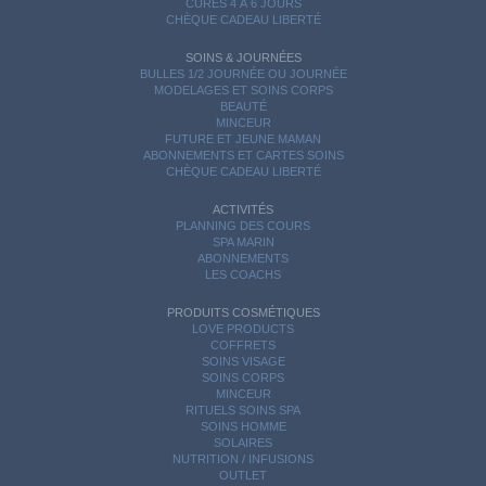
CURES 4 À 6 JOURS
CHÈQUE CADEAU LIBERTÉ
SOINS & JOURNÉES
BULLES 1/2 JOURNÉE OU JOURNÉE
MODELAGES ET SOINS CORPS
BEAUTÉ
MINCEUR
FUTURE ET JEUNE MAMAN
ABONNEMENTS ET CARTES SOINS
CHÈQUE CADEAU LIBERTÉ
ACTIVITÉS
PLANNING DES COURS
SPA MARIN
ABONNEMENTS
LES COACHS
PRODUITS COSMÉTIQUES
LOVE PRODUCTS
COFFRETS
SOINS VISAGE
SOINS CORPS
MINCEUR
RITUELS SOINS SPA
SOINS HOMME
SOLAIRES
NUTRITION / INFUSIONS
OUTLET