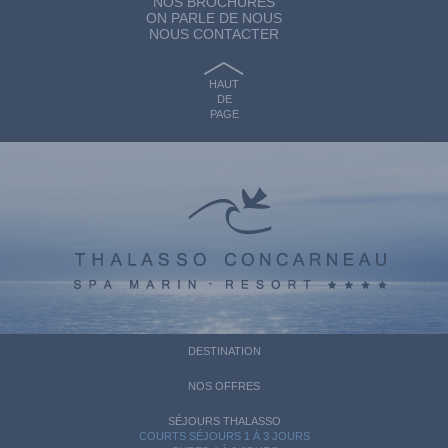
NOS BROCHURES
ON PARLE DE NOUS
NOUS CONTACTER
HAUT
DE
PAGE
DESTINATION
NOS OFFRES
SÉJOURS THALASSO
COURTS SÉJOURS 1 À 3 JOURS