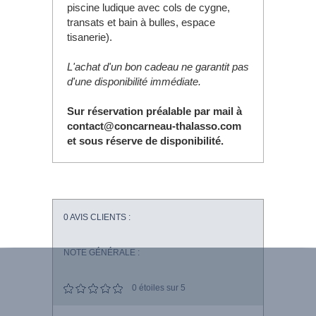
piscine ludique avec cols de cygne,
transats et bain à bulles, espace
tisanerie).
L'achat d'un bon cadeau ne garantit pas
d'une disponibilité immédiate.
Sur réservation préalable par mail à
contact@concarneau-thalasso.com
et sous réserve de disponibilité.
0
AVIS CLIENTS :
NOTE GÉNÉRALE :
0
étoiles sur 5