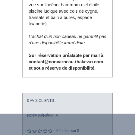
vue sur l'océan, hammam ciel étoilé,
piscine ludique avec cols de cygne,
transats et bain à bulles, espace
tisanerie).
L'achat d'un bon cadeau ne garantit pas
d'une disponibilité immédiate.
Sur réservation préalable par mail à
contact@concarneau-thalasso.com
et sous réserve de disponibilité.
0
AVIS CLIENTS :
NOTE GÉNÉRALE :
0
étoiles sur 5