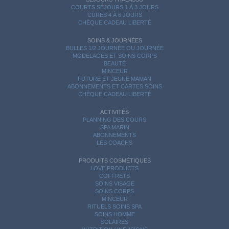
COURTS SÉJOURS 1 À 3 JOURS
CURES 4 À 6 JOURS
CHÈQUE CADEAU LIBERTÉ
SOINS & JOURNÉES
BULLES 1/2 JOURNÉE OU JOURNÉE
MODELAGES ET SOINS CORPS
BEAUTÉ
MINCEUR
FUTURE ET JEUNE MAMAN
ABONNEMENTS ET CARTES SOINS
CHÈQUE CADEAU LIBERTÉ
ACTIVITÉS
PLANNING DES COURS
SPA MARIN
ABONNEMENTS
LES COACHS
PRODUITS COSMÉTIQUES
LOVE PRODUCTS
COFFRETS
SOINS VISAGE
SOINS CORPS
MINCEUR
RITUELS SOINS SPA
SOINS HOMME
SOLAIRES