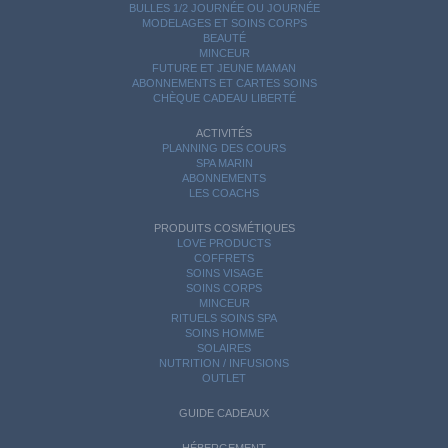
BULLES 1/2 JOURNÉE OU JOURNÉE
MODELAGES ET SOINS CORPS
BEAUTÉ
MINCEUR
FUTURE ET JEUNE MAMAN
ABONNEMENTS ET CARTES SOINS
CHÈQUE CADEAU LIBERTÉ
ACTIVITÉS
PLANNING DES COURS
SPA MARIN
ABONNEMENTS
LES COACHS
PRODUITS COSMÉTIQUES
LOVE PRODUCTS
COFFRETS
SOINS VISAGE
SOINS CORPS
MINCEUR
RITUELS SOINS SPA
SOINS HOMME
SOLAIRES
NUTRITION / INFUSIONS
OUTLET
GUIDE CADEAUX
HÉBERGEMENT