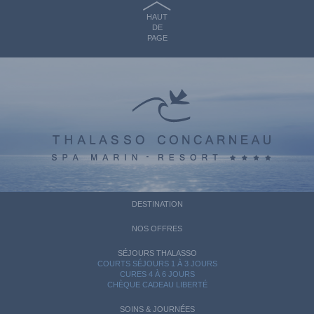
HAUT
DE
PAGE
DESTINATION
NOS OFFRES
SÉJOURS THALASSO
COURTS SÉJOURS 1 À 3 JOURS
CURES 4 À 6 JOURS
CHÈQUE CADEAU LIBERTÉ
SOINS & JOURNÉES