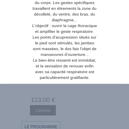
du corps. Les gestes spécifiques
travaillent en étirements la zone du
décolleté, du ventre, des bras, du
diaphragme...
L'objectif : ouvrir la cage thoracique
et amplifier le geste respiratoire.
Les points d'acupression situés sur
le pied sont stimulés, les jambes
sont massées, le dos fais l'objet de
manoeuvres d'ouverture...
Le bien-être ressenti est immédiat,
et la sensation de renouer enfin
avec sa capacité respiratoire est
particulièrement gratifiante.
113
,00
€
LE PROGRAMME