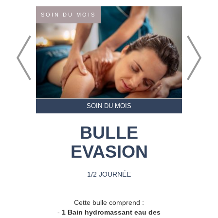
SOIN DU MOIS
SOIN DU MOIS
BULLE
EVASION
1/2 JOURNÉE
Cette bulle comprend :
-
1 Bain hydromassant eau des