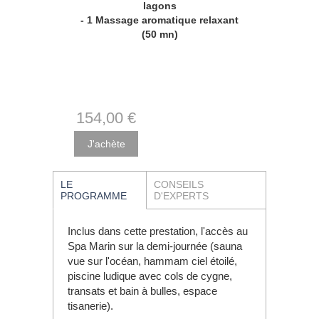
lagons
- 1 Massage aromatique relaxant
(50 mn)
154
,00
€
LE
CONSEILS
PROGRAMME
D'EXPERTS
Inclus dans cette prestation, l'accès au
Spa Marin sur la demi-journée (sauna
vue sur l'océan, hammam ciel étoilé,
piscine ludique avec cols de cygne,
transats et bain à bulles, espace
tisanerie).