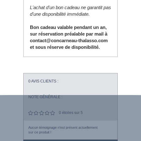
L'achat d'un bon cadeau ne garantit pas
d'une disponibilité immédiate.
Bon cadeau valable pendant un an,
sur réservation préalable par mail à
contact@concarneau-thalasso.com
et sous réserve de disponibilité.
0
AVIS CLIENTS :
NOTE GÉNÉRALE :
0
étoiles sur 5
Aucun témoignage n'est présent actuellement
sur ce produit !