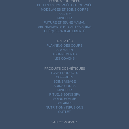
SOINS & JOURNÉES
BULLES 1/2 JOURNÉE OU JOURNÉE
MODELAGES ET SOINS CORPS
BEAUTÉ
MINCEUR
FUTURE ET JEUNE MAMAN
ABONNEMENTS ET CARTES SOINS
CHÈQUE CADEAU LIBERTÉ
ACTIVITÉS
PLANNING DES COURS
SPA MARIN
ABONNEMENTS
LES COACHS
PRODUITS COSMÉTIQUES
LOVE PRODUCTS
COFFRETS
SOINS VISAGE
SOINS CORPS
MINCEUR
RITUELS SOINS SPA
SOINS HOMME
SOLAIRES
NUTRITION / INFUSIONS
OUTLET
GUIDE CADEAUX