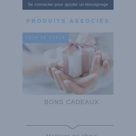
Se connecter pour ajouter un témoignage
PRODUITS ASSOCIÉS
COUP DE COEUR
BONS CADEAUX
Montant au choix