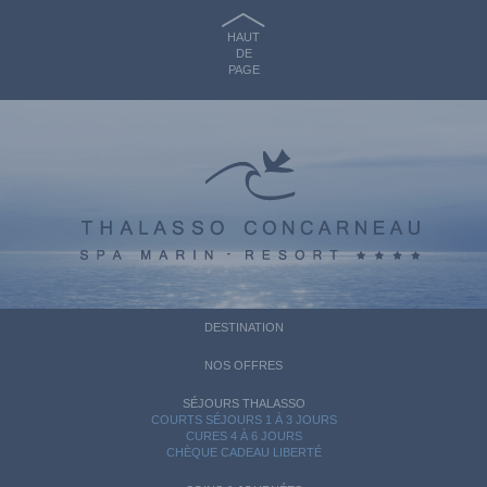
HAUT
DE
PAGE
DESTINATION
NOS OFFRES
SÉJOURS THALASSO
COURTS SÉJOURS 1 À 3 JOURS
CURES 4 À 6 JOURS
CHÈQUE CADEAU LIBERTÉ