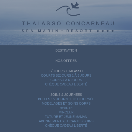
DESTINATION
NOS OFFRES
SÉJOURS THALASSO
COURTS SÉJOURS 1 À 3 JOURS
CURES 4 À 6 JOURS
CHÈQUE CADEAU LIBERTÉ
SOINS & JOURNÉES
BULLES 1/2 JOURNÉE OU JOURNÉE
MODELAGES ET SOINS CORPS
BEAUTÉ
MINCEUR
FUTURE ET JEUNE MAMAN
ABONNEMENTS ET CARTES SOINS
CHÈQUE CADEAU LIBERTÉ