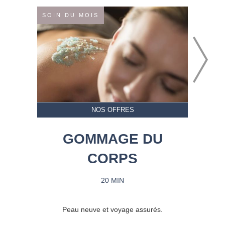
SOIN DU MOIS
NOS OFFRES
GOMMAGE DU
CORPS
20 MIN
Peau neuve et voyage assurés.