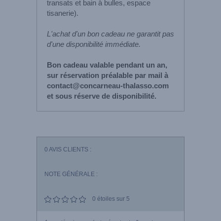
transats et bain à bulles, espace
tisanerie).
L'achat d'un bon cadeau ne garantit pas
d'une disponibilité immédiate.
Bon cadeau valable pendant un an,
sur réservation préalable par mail à
contact@concarneau-thalasso.com
et sous réserve de disponibilité.
0
AVIS CLIENTS :
NOTE GÉNÉRALE :
0
étoiles sur 5