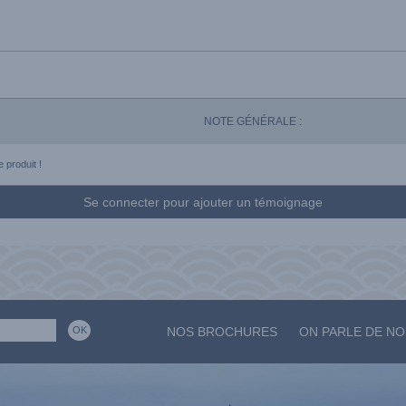
NOTE GÉNÉRALE :
 produit !
Se connecter pour ajouter un témoignage
NOS BROCHURES
ON PARLE DE N