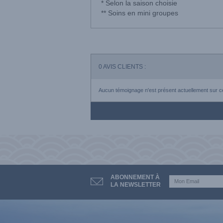
* Selon la saison choisie
** Soins en mini groupes
0
AVIS CLIENTS :
Aucun témoignage n'est présent actuellement sur ce
ABONNEMENT À
LA NEWSLETTER