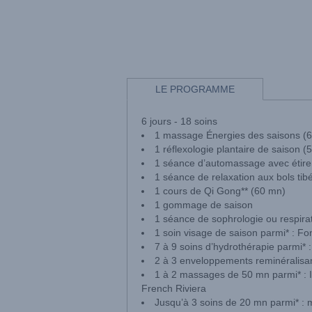
LE PROGRAMME
6 jours - 18 soins
1 massage Énergies des saisons (
1 réflexologie plantaire de saison (
1 séance d’automassage avec étire
1 séance de relaxation aux bols tib
1 cours de Qi Gong** (60 mn)
1 gommage de saison
1 séance de sophrologie ou respira
1 soin visage de saison parmi* : Fo
7 à 9 soins d’hydrothérapie parmi*
2 à 3 enveloppements reminéralisant
1 à 2 massages de 50 mn parmi* : In
French Riviera
Jusqu’à 3 soins de 20 mn parmi* :