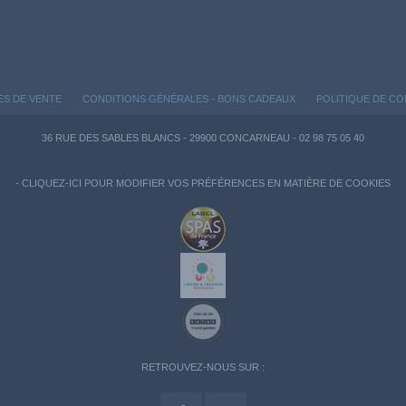
ES DE VENTE
CONDITIONS GÉNÉRALES - BONS CADEAUX
POLITIQUE DE CO
36 RUE DES SABLES BLANCS - 29900 CONCARNEAU - 02 98 75 05 40
-
CLIQUEZ-ICI POUR MODIFIER VOS PRÉFÉRENCES EN MATIÈRE DE COOKIES
RETROUVEZ-NOUS SUR :
n garantissant la conformité avec les réglementations. Personnalisez vos préférences pour c