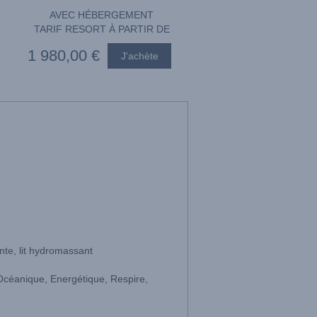
AVEC HÉBERGEMENT
TARIF RESORT À PARTIR DE
1 980
,00
€
nte, lit hydromassant
 Océanique, Energétique, Respire,