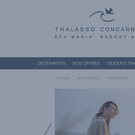
DESTINATION
NOS OFFRES
SÉJOURS TH
ACCUEIL
NOS OFFRES
NOUVEAUTÉS