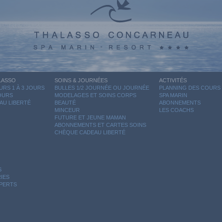
LASSO
SOINS & JOURNÉES
ACTIVITÉS
RS 1 À 3 JOURS
BULLES 1/2 JOURNÉE OU JOURNÉE
PLANNING DES COURS
JOURS
MODELAGES ET SOINS CORPS
SPA MARIN
AU LIBERTÉ
BEAUTÉ
ABONNEMENTS
MINCEUR
LES COACHS
FUTURE ET JEUNE MAMAN
ABONNEMENTS ET CARTES SOINS
CHÈQUE CADEAU LIBERTÉ
S
IES
XPERTS