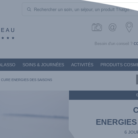
c
Besoin d'un conseil ?
ALASSO
SOINS & JOURNÉES
ACTIVITÉS
PRODUITS COSM
CURE ENERGIES DES SAISONS
ENERGIES
6 JOU