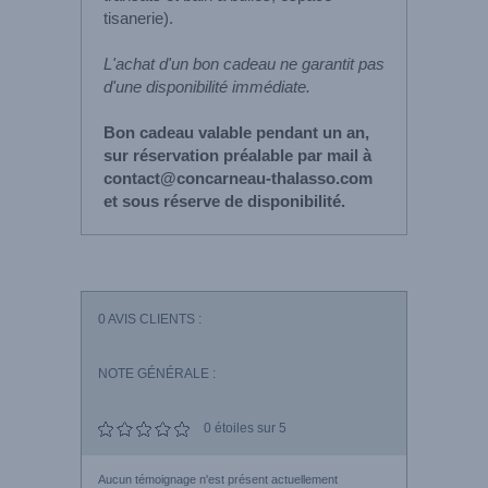
tisanerie).
L'achat d'un bon cadeau ne garantit pas
d'une disponibilité immédiate.
Bon cadeau valable pendant un an,
sur réservation préalable par mail à
contact@concarneau-thalasso.com
et sous réserve de disponibilité.
0
AVIS CLIENTS :
NOTE GÉNÉRALE :
0
étoiles sur 5
Aucun témoignage n'est présent actuellement