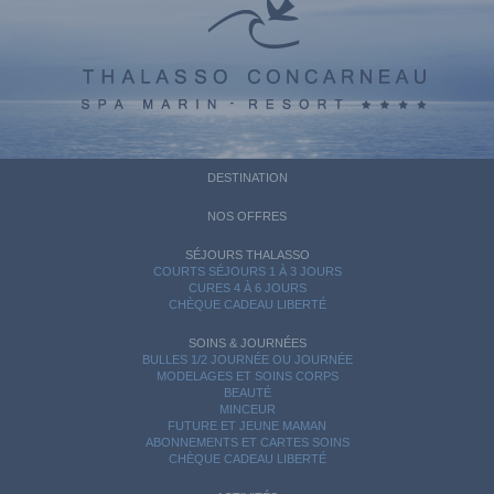
DESTINATION
NOS OFFRES
SÉJOURS THALASSO
COURTS SÉJOURS 1 À 3 JOURS
CURES 4 À 6 JOURS
CHÈQUE CADEAU LIBERTÉ
SOINS & JOURNÉES
BULLES 1/2 JOURNÉE OU JOURNÉE
MODELAGES ET SOINS CORPS
BEAUTÉ
MINCEUR
FUTURE ET JEUNE MAMAN
ABONNEMENTS ET CARTES SOINS
CHÈQUE CADEAU LIBERTÉ