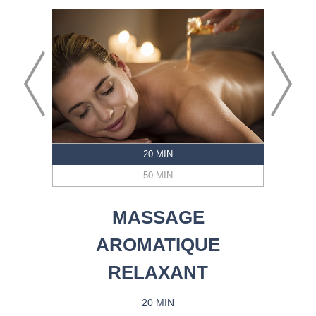
20 MIN
50 MIN
MASSAGE
AROMATIQUE
RELAXANT
20 MIN