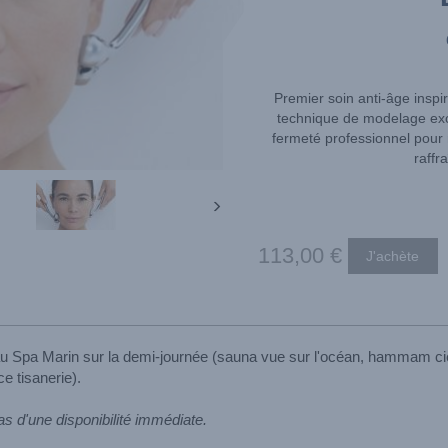
Premier soin anti-âge inspi
technique de modelage ex
fermeté professionnel pour ra
raffra
113
,00
€
 au Spa Marin sur la demi-journée (sauna vue sur l'océan, hammam ciel
e tisanerie).
as d'une disponibilité immédiate.