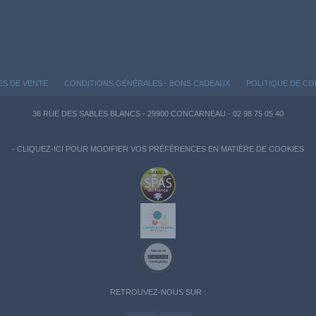
ES DE VENTE
CONDITIONS GÉNÉRALES - BONS CADEAUX
POLITIQUE DE CO
36 RUE DES SABLES BLANCS - 29900 CONCARNEAU - 02 98 75 05 40
-
CLIQUEZ-ICI POUR MODIFIER VOS PRÉFÉRENCES EN MATIÈRE DE COOKIES
RETROUVEZ-NOUS SUR :
n garantissant la conformité avec les réglementations. Personnalisez vos préférences pour c