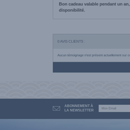
Bon cadeau valable pendant un an,
disponibilité.
0
AVIS CLIENTS :
Aucun témoignage n'est présent actuellement sur ce
ABONNEMENT À
LA NEWSLETTER