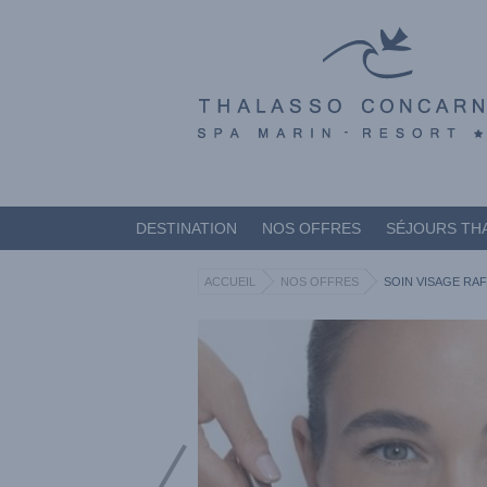
DESTINATION
NOS OFFRES
SÉJOURS TH
ACCUEIL
NOS OFFRES
SOIN VISAGE RAF