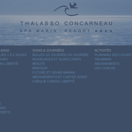
LASSO
SOINS & JOURNÉES
ACTIVITÉS
RS 1 À 3 JOURS
BULLES 1/2 JOURNÉE OU JOURNÉE
PLANNING DES COURS
JOURS
MODELAGES ET SOINS CORPS
SPA MARIN
AU LIBERTÉ
BEAUTÉ
ABONNEMENTS
MINCEUR
LES COACHS
FUTURE ET JEUNE MAMAN
ABONNEMENTS ET CARTES SOINS
CHÈQUE CADEAU LIBERTÉ
S
IES
XPERTS