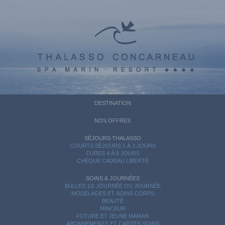
DESTINATION
NOS OFFRES
SÉJOURS THALASSO
COURTS SÉJOURS 1 À 3 JOURS
CURES 4 À 6 JOURS
CHÈQUE CADEAU LIBERTÉ
SOINS & JOURNÉES
BULLES 1/2 JOURNÉE OU JOURNÉE
MODELAGES ET SOINS CORPS
BEAUTÉ
MINCEUR
FUTURE ET JEUNE MAMAN
ABONNEMENTS ET CARTES SOINS