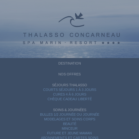
DESTINATION
NOS OFFRES
SÉJOURS THALASSO
COURTS SÉJOURS 1 À 3 JOURS
CURES 4 À 6 JOURS
CHÈQUE CADEAU LIBERTÉ
SOINS & JOURNÉES
BULLES 1/2 JOURNÉE OU JOURNÉE
MODELAGES ET SOINS CORPS
BEAUTÉ
MINCEUR
FUTURE ET JEUNE MAMAN
ABONNEMENTS ET CARTES SOINS