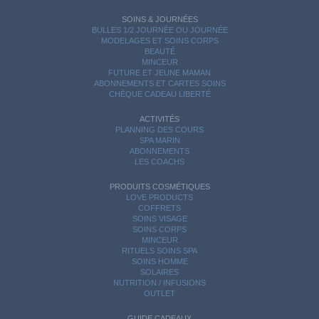
SOINS & JOURNÉES
BULLES 1/2 JOURNÉE OU JOURNÉE
MODELAGES ET SOINS CORPS
BEAUTÉ
MINCEUR
FUTURE ET JEUNE MAMAN
ABONNEMENTS ET CARTES SOINS
CHÈQUE CADEAU LIBERTÉ
ACTIVITÉS
PLANNING DES COURS
SPA MARIN
ABONNEMENTS
LES COACHS
PRODUITS COSMÉTIQUES
LOVE PRODUCTS
COFFRETS
SOINS VISAGE
SOINS CORPS
MINCEUR
RITUELS SOINS SPA
SOINS HOMME
SOLAIRES
NUTRITION / INFUSIONS
OUTLET
GUIDE CADEAUX