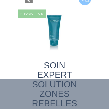
PROMOTION
SOIN
EXPERT
SOLUTION
ZONES
REBELLES