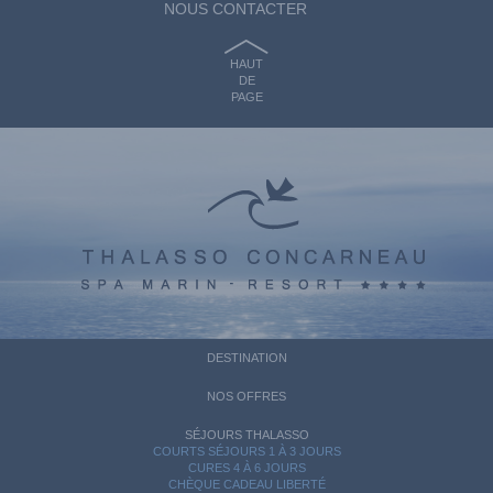
NOUS CONTACTER
HAUT
DE
PAGE
DESTINATION
NOS OFFRES
SÉJOURS THALASSO
COURTS SÉJOURS 1 À 3 JOURS
CURES 4 À 6 JOURS
CHÈQUE CADEAU LIBERTÉ