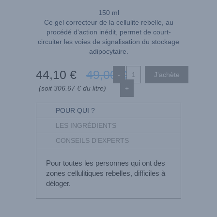
150 ml
Ce gel correcteur de la cellulite rebelle, au
procédé d'action inédit, permet de court-
circuiter les voies de signalisation du stockage
adipocytaire.
44
,10
€
49
,00
€
-
(soit 306.67 € du litre)
+
POUR QUI ?
LES INGRÉDIENTS
CONSEILS D'EXPERTS
Pour toutes les personnes qui ont des
zones cellulitiques rebelles, difficiles à
déloger.