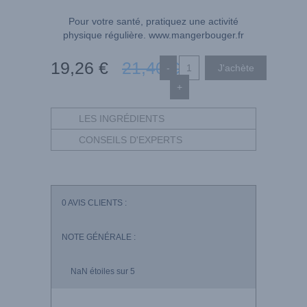
Pour votre santé, pratiquez une activité
physique régulière.
www.mangerbouger.fr
19
,26
€
21
,40
€
-
+
LES INGRÉDIENTS
CONSEILS D'EXPERTS
0
AVIS CLIENTS :
NOTE GÉNÉRALE :
NaN
étoiles sur 5