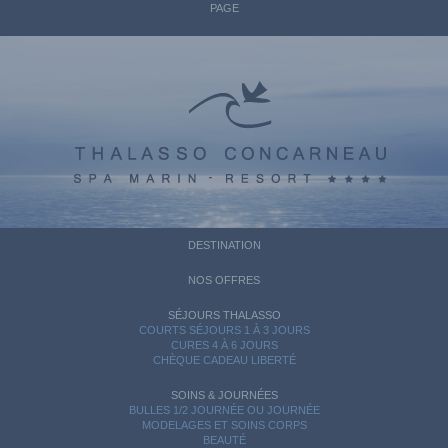
PAGE
DESTINATION
NOS OFFRES
SÉJOURS THALASSO
COURTS SÉJOURS 1 À 3 JOURS
CURES 4 À 6 JOURS
CHÈQUE CADEAU LIBERTÉ
SOINS & JOURNÉES
BULLES 1/2 JOURNÉE OU JOURNÉE
MODELAGES ET SOINS CORPS
BEAUTÉ