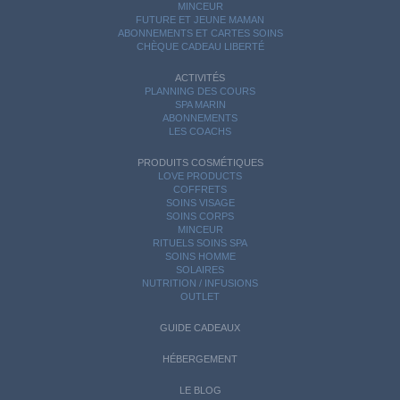
MINCEUR
FUTURE ET JEUNE MAMAN
ABONNEMENTS ET CARTES SOINS
CHÈQUE CADEAU LIBERTÉ
ACTIVITÉS
PLANNING DES COURS
SPA MARIN
ABONNEMENTS
LES COACHS
PRODUITS COSMÉTIQUES
LOVE PRODUCTS
COFFRETS
SOINS VISAGE
SOINS CORPS
MINCEUR
RITUELS SOINS SPA
SOINS HOMME
SOLAIRES
NUTRITION / INFUSIONS
OUTLET
GUIDE CADEAUX
HÉBERGEMENT
LE BLOG