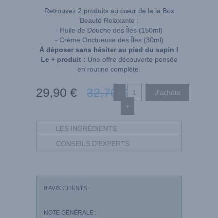
Retrouvez 2 produits au cœur de la la Box
Beauté Relaxante :
- Huile de Douche des Îles (150ml)
- Crème Onctueuse des Îles (30ml)
À déposer sans hésiter au pied du sapin !
Le + produit :
Une offre découverte pensée
en routine complète.
29
,90
€
32
,70
€
-
+
LES INGRÉDIENTS
CONSEILS D'EXPERTS
0
AVIS CLIENTS :
NOTE GÉNÉRALE :