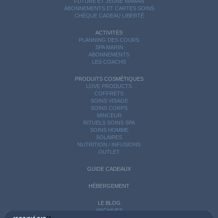
FUTURE ET JEUNE MAMAN
ABONNEMENTS ET CARTES SOINS
CHÈQUE CADEAU LIBERTÉ
ACTIVITÉS
PLANNING DES COURS
SPA MARIN
ABONNEMENTS
LES COACHS
PRODUITS COSMÉTIQUES
LOVE PRODUCTS
COFFRETS
SOINS VISAGE
SOINS CORPS
MINCEUR
RITUELS SOINS SPA
SOINS HOMME
SOLAIRES
NUTRITION / INFUSIONS
OUTLET
GUIDE CADEAUX
HÉBERGEMENT
LE BLOG
ARCHIVES
CATÉGORIES