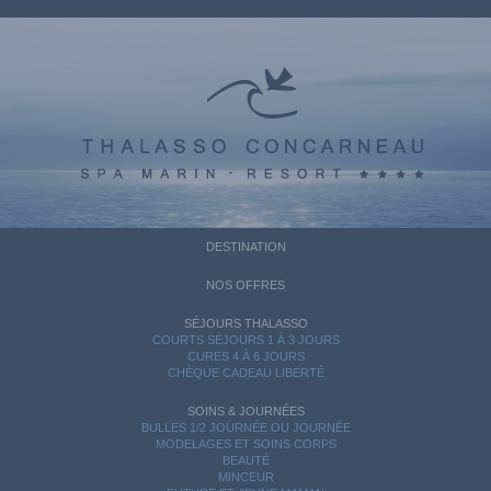
DESTINATION
NOS OFFRES
SÉJOURS THALASSO
COURTS SÉJOURS 1 À 3 JOURS
CURES 4 À 6 JOURS
CHÈQUE CADEAU LIBERTÉ
SOINS & JOURNÉES
BULLES 1/2 JOURNÉE OU JOURNÉE
MODELAGES ET SOINS CORPS
BEAUTÉ
MINCEUR