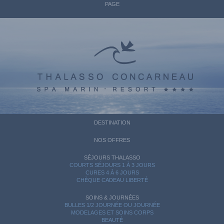
PAGE
DESTINATION
NOS OFFRES
SÉJOURS THALASSO
COURTS SÉJOURS 1 À 3 JOURS
CURES 4 À 6 JOURS
CHÈQUE CADEAU LIBERTÉ
SOINS & JOURNÉES
BULLES 1/2 JOURNÉE OU JOURNÉE
MODELAGES ET SOINS CORPS
BEAUTÉ