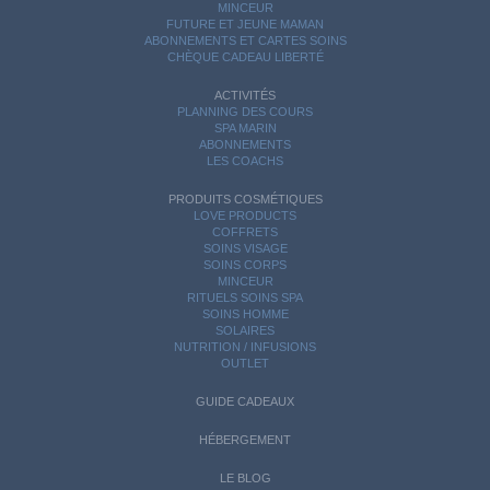
MINCEUR
FUTURE ET JEUNE MAMAN
ABONNEMENTS ET CARTES SOINS
CHÈQUE CADEAU LIBERTÉ
ACTIVITÉS
PLANNING DES COURS
SPA MARIN
ABONNEMENTS
LES COACHS
PRODUITS COSMÉTIQUES
LOVE PRODUCTS
COFFRETS
SOINS VISAGE
SOINS CORPS
MINCEUR
RITUELS SOINS SPA
SOINS HOMME
SOLAIRES
NUTRITION / INFUSIONS
OUTLET
GUIDE CADEAUX
HÉBERGEMENT
LE BLOG