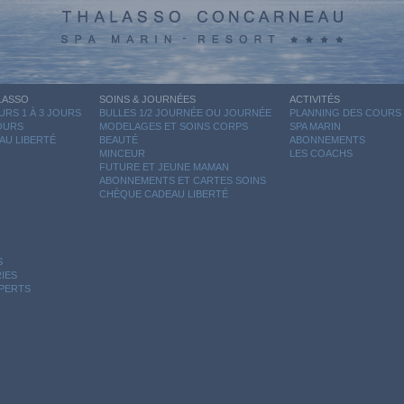
LASSO
SOINS & JOURNÉES
ACTIVITÉS
RS 1 À 3 JOURS
BULLES 1/2 JOURNÉE OU JOURNÉE
PLANNING DES COURS
JOURS
MODELAGES ET SOINS CORPS
SPA MARIN
AU LIBERTÉ
BEAUTÉ
ABONNEMENTS
MINCEUR
LES COACHS
FUTURE ET JEUNE MAMAN
ABONNEMENTS ET CARTES SOINS
CHÈQUE CADEAU LIBERTÉ
S
IES
XPERTS