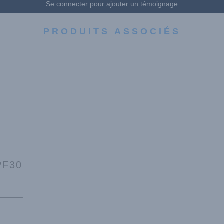
Se connecter pour ajouter un témoignage
PRODUITS ASSOCIÉS
PF30