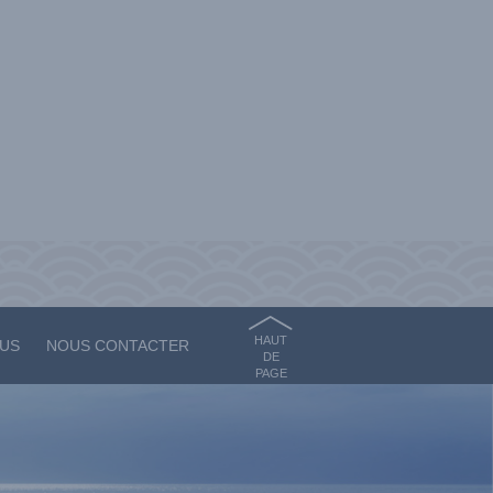
HAUT
OUS
NOUS CONTACTER
DE
PAGE