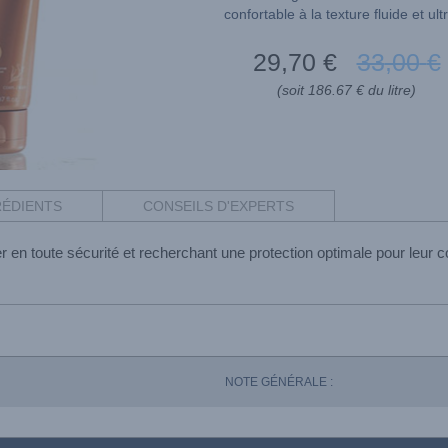
confortable à la texture fluide et ult
29
,70
€
33
,00
€
(soit 186.67 € du litre)
RÉDIENTS
CONSEILS D'EXPERTS
 en toute sécurité et recherchant une protection optimale pour leur 
NOTE GÉNÉRALE :