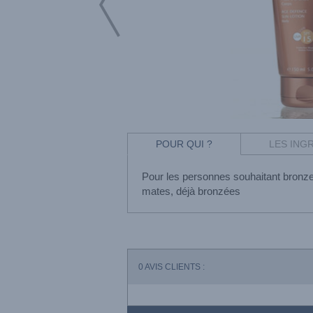
POUR QUI ?
LES ING
Pour les personnes souhaitant bronzer
mates, déjà bronzées
0
AVIS CLIENTS :