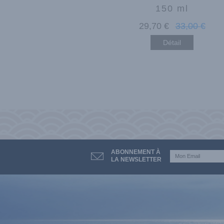
150 ml
29
,70
€
33
,00
€
Détail
ABONNEMENT À
LA NEWSLETTER