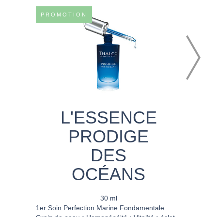
PROMOTION
L'ESSENCE
PRODIGE
DES
OCÉANS
30 ml
1er Soin Perfection Marine Fondamentale