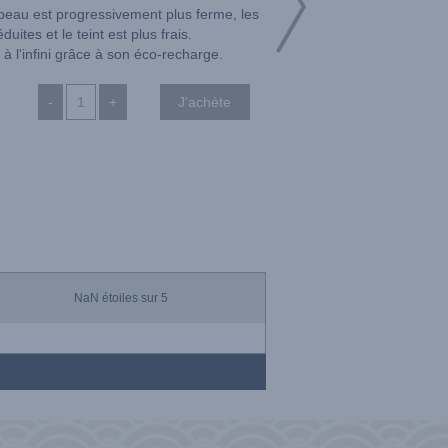
 peau est progressivement plus ferme, les
duites et le teint est plus frais.
à l'infini grâce à son éco-recharge.
-
+
NaN
étoiles sur 5