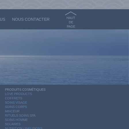
HAUT
OUS
NOUS CONTACTER
DE
PAGE
PRODUITS COSMÉTIQUES
LOVE PRODUCTS
COFFRETS
SOINS VISAGE
SOINS CORPS
MINCEUR
RITUELS SOINS SPA
SOINS HOMME
SOLAIRES
NUTRITION / INFUSIONS