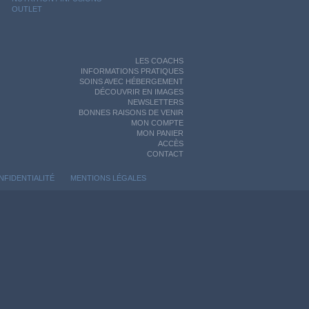
OUTLET
LES COACHS
INFORMATIONS PRATIQUES
SOINS AVEC HÉBERGEMENT
DÉCOUVRIR EN IMAGES
NEWSLETTERS
BONNES RAISONS DE VENIR
MON COMPTE
MON PANIER
ACCÈS
CONTACT
NFIDENTIALITÉ
MENTIONS LÉGALES