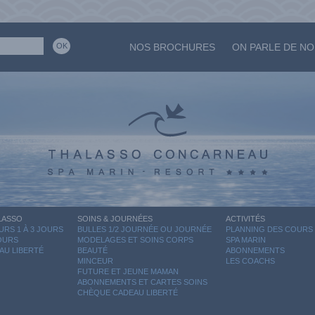
NOS BROCHURES
ON PARLE DE N
LASSO
SOINS & JOURNÉES
ACTIVITÉS
RS 1 À 3 JOURS
BULLES 1/2 JOURNÉE OU JOURNÉE
PLANNING DES COURS
JOURS
MODELAGES ET SOINS CORPS
SPA MARIN
AU LIBERTÉ
BEAUTÉ
ABONNEMENTS
MINCEUR
LES COACHS
FUTURE ET JEUNE MAMAN
ABONNEMENTS ET CARTES SOINS
CHÈQUE CADEAU LIBERTÉ