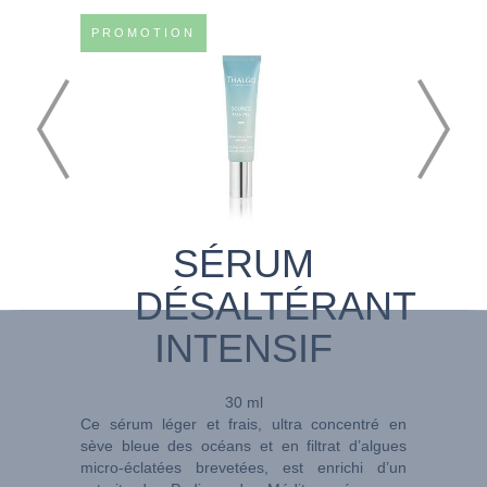
PROMOTION
SÉRUM
DÉSALTÉRANT
INTENSIF
30 ml
Ce sérum léger et frais, ultra concentré en
sève bleue des océans et en filtrat d’algues
micro-éclatées brevetées, est enrichi d’un