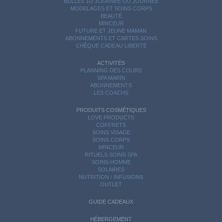
BULLES 1/2 JOURNÉE OU JOURNÉE
MODELAGES ET SOINS CORPS
BEAUTÉ
MINCEUR
FUTURE ET JEUNE MAMAN
ABONNEMENTS ET CARTES SOINS
CHÈQUE CADEAU LIBERTÉ
ACTIVITÉS
PLANNING DES COURS
SPA MARIN
ABONNEMENTS
LES COACHS
PRODUITS COSMÉTIQUES
LOVE PRODUCTS
COFFRETS
SOINS VISAGE
SOINS CORPS
MINCEUR
RITUELS SOINS SPA
SOINS HOMME
SOLAIRES
NUTRITION / INFUSIONS
OUTLET
GUIDE CADEAUX
HÉBERGEMENT