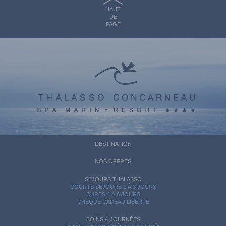
HAUT
DE
PAGE
DESTINATION
NOS OFFRES
SÉJOURS THALASSO
COURTS SÉJOURS 1 À 3 JOURS
CURES 4 À 6 JOURS
CHÈQUE CADEAU LIBERTÉ
SOINS & JOURNÉES