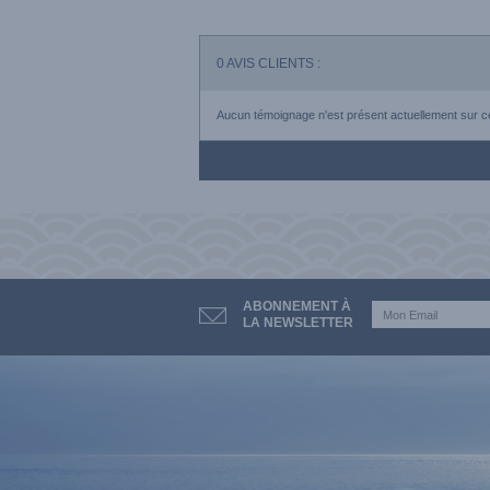
0
AVIS CLIENTS :
Aucun témoignage n'est présent actuellement sur ce
ABONNEMENT À
LA NEWSLETTER