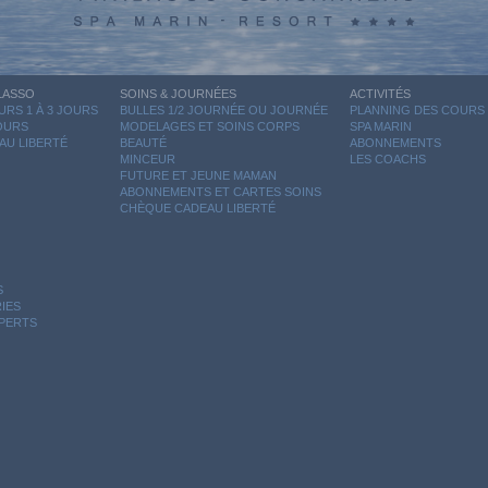
LASSO
SOINS & JOURNÉES
ACTIVITÉS
RS 1 À 3 JOURS
BULLES 1/2 JOURNÉE OU JOURNÉE
PLANNING DES COURS
JOURS
MODELAGES ET SOINS CORPS
SPA MARIN
AU LIBERTÉ
BEAUTÉ
ABONNEMENTS
MINCEUR
LES COACHS
FUTURE ET JEUNE MAMAN
ABONNEMENTS ET CARTES SOINS
CHÈQUE CADEAU LIBERTÉ
S
IES
XPERTS