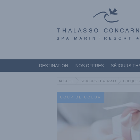
DESTINATION
NOS OFFRES
SÉJOURS TH
ACCUEIL
SÉJOURS THALASSO
CHÈQUE 
COUP DE COEUR