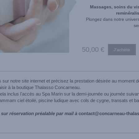
Massages, soins du vis
reminérali
Plongez dans notre univers
se
50
,00
€
 sur notre site internet et précisez la prestation désirée au moment d
isir à la boutique Thalasso Concarneau.
cela inclus l'accès au Spa Marin sur la demi-journée ou journée suivant
ammam ciel étoilé, piscine ludique avec cols de cygne, transats et ba
sur réservation préalable par mail à
contact@concarneau-thala