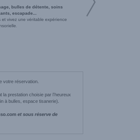
age, bulles de détente, soins
sants, escapade...
 et vivez une véritable expérience
nsorielle.
e votre réservation.
 la prestation choisie par l'heureux
in à bulles, espace tisanerie).
sso.com
et sous réserve de