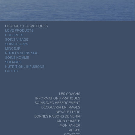
PRODUITS COSMÉTIQUES
LOVE PRODUCTS
COFFRETS
SOINS VISAGE
SOINS CORPS
MINCEUR
RITUELS SOINS SPA
SOINS HOMME
SOLAIRES
NUTRITION / INFUSIONS
OUTLET
LES COACHS
INFORMATIONS PRATIQUES
SOINS AVEC HÉBERGEMENT
DÉCOUVRIR EN IMAGES
NEWSLETTERS
BONNES RAISONS DE VENIR
MON COMPTE
MON PANIER
ACCÈS
CONTACT