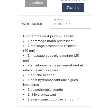
LE
CONSEILS
PROGRAMME
D'EXPERTS
Programme de 4 jours - 10 soins :
1 gommage marin revitalisant
1 massage aromatique relaxant
(20 mn)
1 massage sous pluie marine (20
mn)
2 enveloppements reminéralisant et
relaxants aux 3 algues
1 douche océane
1 bain hydromassant aux algues
laminaires
1 pulsothérapie stendo
1 lit hydromassant
1 soin visage coup d'éclat (35 mn)