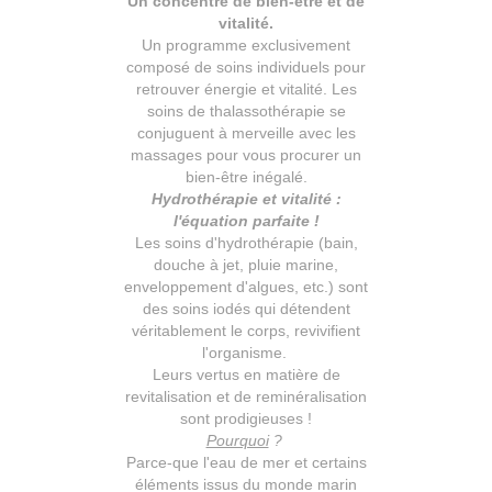
Un concentré de bien-être et de
vitalité.
Un programme exclusivement
composé de soins individuels pour
retrouver énergie et vitalité. Les
soins de thalassothérapie se
conjuguent à merveille avec les
massages pour vous procurer un
bien-être inégalé.
Hydrothérapie et vitalité :
l'équation parfaite !
Les soins d'hydrothérapie (bain,
douche à jet, pluie marine,
enveloppement d'algues, etc.) sont
des soins iodés qui détendent
véritablement le corps, revivifient
l'organisme.
Leurs vertus en matière de
revitalisation et de reminéralisation
sont prodigieuses !
Pourquoi
?
Parce-que l'eau de mer et certains
éléments issus du monde marin