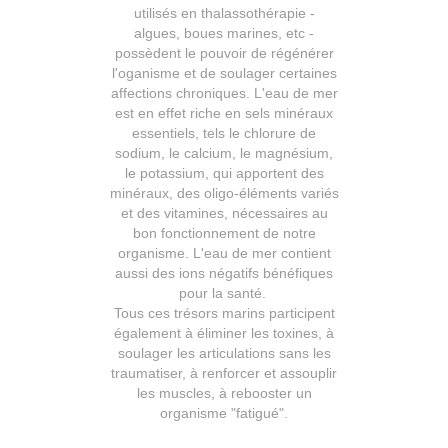
utilisés en thalassothérapie -
algues, boues marines, etc -
possèdent le pouvoir de régénérer
l'oganisme et de soulager certaines
affections chroniques. L'eau de mer
est en effet riche en sels minéraux
essentiels, tels le chlorure de
sodium, le calcium, le magnésium,
le potassium, qui apportent des
minéraux, des oligo-éléments variés
et des vitamines, nécessaires au
bon fonctionnement de notre
organisme. L'eau de mer contient
aussi des ions négatifs bénéfiques
pour la santé.
Tous ces trésors marins participent
également à éliminer les toxines, à
soulager les articulations sans les
traumatiser, à renforcer et assouplir
les muscles, à rebooster un
organisme "fatigué".