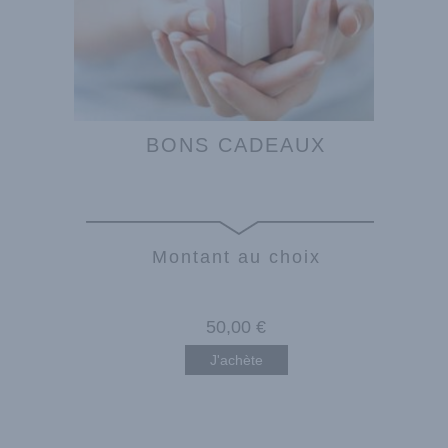
BONS CADEAUX
Montant au choix
50
,00
€
J'achète