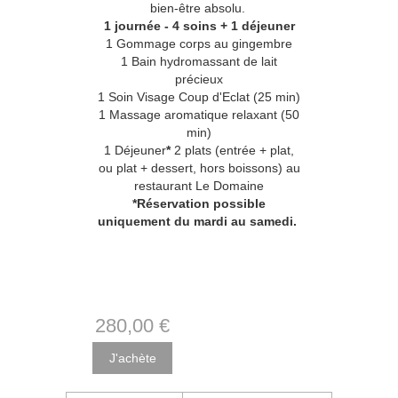
bien-être absolu.
1 journée - 4 soins + 1 déjeuner
1 Gommage corps au gingembre
1 Bain hydromassant de lait
précieux
1 Soin Visage Coup d'Eclat (25 min)
1 Massage aromatique relaxant (50
min)
1 Déjeuner
*
2 plats (entrée + plat,
ou plat + dessert, hors boissons) au
restaurant Le Domaine
*Réservation possible
uniquement du mardi au samedi.
280
,00
€