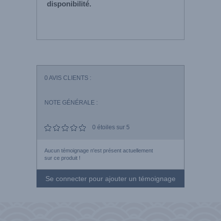
disponibilité.
0
AVIS CLIENTS :
NOTE GÉNÉRALE :
0
étoiles sur 5
Aucun témoignage n'est présent actuellement
sur ce produit !
Se connecter pour ajouter un témoignage